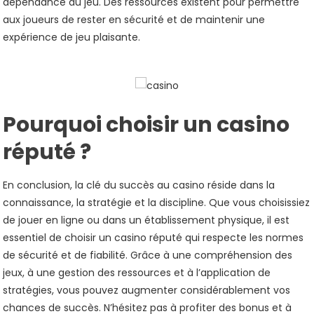
dépendance au jeu. Des ressources existent pour permettre
aux joueurs de rester en sécurité et de maintenir une
expérience de jeu plaisante.
Pourquoi choisir un casino
réputé ?
En conclusion, la clé du succès au casino réside dans la
connaissance, la stratégie et la discipline. Que vous choisissiez
de jouer en ligne ou dans un établissement physique, il est
essentiel de choisir un casino réputé qui respecte les normes
de sécurité et de fiabilité. Grâce à une compréhension des
jeux, à une gestion des ressources et à l’application de
stratégies, vous pouvez augmenter considérablement vos
chances de succès. N’hésitez pas à profiter des bonus et à