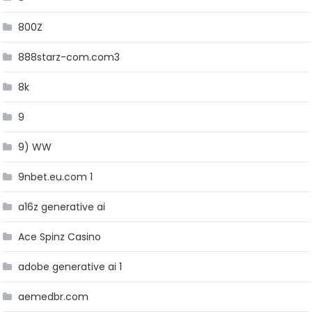
800Z
888starz-com.com3
8k
9
9) WW
9nbet.eu.com 1
a16z generative ai
Ace Spinz Casino
adobe generative ai 1
aemedbr.com