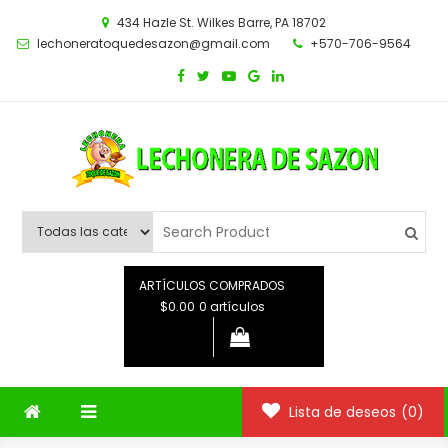
Saltar
434 Hazle St. Wilkes Barre, PA 18702
al
lechoneratoquedesazon@gmail.com
+570-706-9564
contenido
ARTÍCULOS COMPRADOS
$0.00
0 artículos
Lista de deseos
(0)