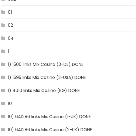
01
02
04
1
1) 1500 links Mix Casino (3-DE) DONE
1) 1595 links Mix Casino (2-USA) DONE
1) 4010 links Mix Casino (BG) DONE
10
10) 641286 links Mix Casino (1-UK) DONE
10) 641286 links Mix Casino (2-UK) DONE