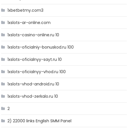
1xbetbetmy.com3
1xslots-ar-online.com
1xslots-casino-online.ru 10
1xslots-oficialniy-bonuskod.ru 100
1xslots-oficialnyy-sayt.ru 10
1xslots-oficialnyy-vhod.ru 100
1xslots-vhod-android.ru 10
1xslots-vhod-zerkalo.ru 10
2
2) 22000 links English SMM Panel