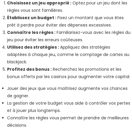
Choisissez un jeu approprié :
Optez pour un jeu dont les
règles vous sont familières.
Établissez un budget :
Fixez un montant que vous êtes
prêt à perdre pour éviter des dépenses excessives.
Connaître les règles :
Familiarisez-vous avec les règles du
jeu pour éviter les erreurs coûteuses.
Utilisez des stratégies :
Appliquez des stratégies
adaptées à chaque jeu, comme le comptage de cartes au
blackjack.
Profitez des bonus :
Recherchez les promotions et les
bonus offerts par les casinos pour augmenter votre capital.
Jouer des jeux que vous maîtrisez augmente vos chances
de gagner.
La gestion de votre budget vous aide à contrôler vos pertes
et à jouer plus longtemps.
Connaître les règles vous permet de prendre de meilleures
décisions.