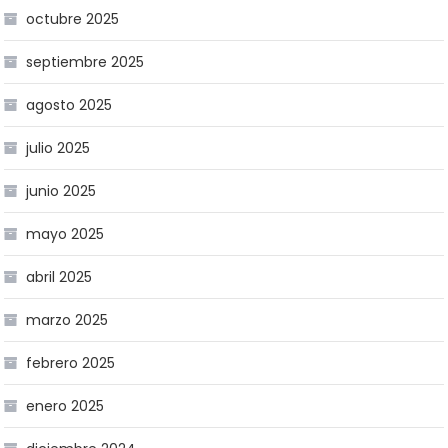
octubre 2025
septiembre 2025
agosto 2025
julio 2025
junio 2025
mayo 2025
abril 2025
marzo 2025
febrero 2025
enero 2025