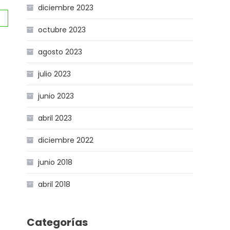
diciembre 2023
octubre 2023
agosto 2023
julio 2023
junio 2023
abril 2023
diciembre 2022
junio 2018
abril 2018
Categorías