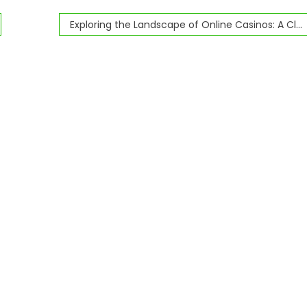
Exploring the Landscape of Online Casinos: A Closer Look at Golden Panda Casino