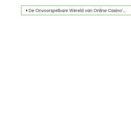
Navegación
De Onvoorspelbare Wereld van Online Casino’s: Een Kritische Blik
de
entradas