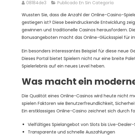
08184de3
Publicado En Sin Categoría
Wussten Sie, dass die Anzahl der Online-Casino-Spiel
gestiegen ist? Diese beeindruckende Entwicklung zeigt
gewinnen und traditionelle Casinos herausfordern. Di
Bonusangeboten macht das Online-Glücksspiel für 
Ein besonders interessantes Beispiel für diese neue G
Dieses Portal bietet Spielern nicht nur eine breite Pa
Spielerlebnis auf ein neues Level heben.
Was macht ein moderne
Die Qualität eines Online-Casinos wird heute nicht 
spielen Faktoren wie Benutzerfreundlichkeit, Sicher
Ein erstklassiges Online-Casino zeichnet sich durch 
Vielfältiges Spielangebot von Slots bis Live-Dealer-
Transparente und schnelle Auszahlungen