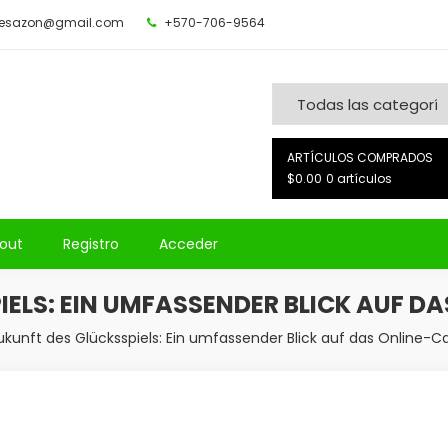
desazon@gmail.com
+570-706-9564
ARTÍCULOS COMPRADOS
$0.00
0 artículos
out
Registro
Acceder
IELS: EIN UMFASSENDER BLICK AUF D
ukunft des Glücksspiels: Ein umfassender Blick auf das Online-Ca