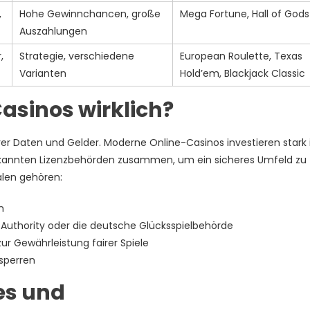
,
Hohe Gewinnchancen, große
Mega Fortune, Hall of Gods
Auszahlungen
,
Strategie, verschiedene
European Roulette, Texas
Varianten
Hold’em, Blackjack Classic
Casinos wirklich?
ihrer Daten und Gelder. Moderne Online-Casinos investieren stark 
rkannten Lizenzbehörden zusammen, um ein sicheres Umfeld zu
alen gehören:
n
Authority oder die deutsche Glücksspielbehörde
r Gewährleistung fairer Spiele
tsperren
hes und