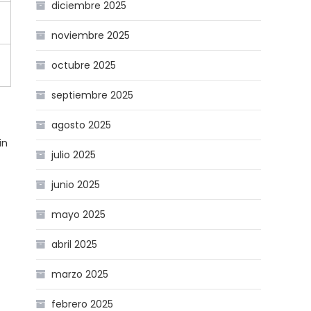
diciembre 2025
noviembre 2025
octubre 2025
septiembre 2025
agosto 2025
in
julio 2025
junio 2025
mayo 2025
abril 2025
marzo 2025
febrero 2025