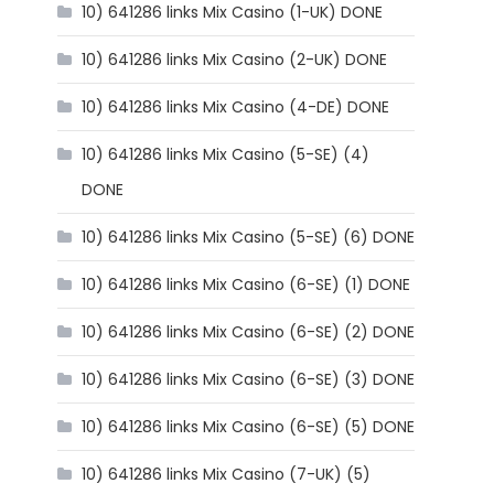
10) 641286 links Mix Casino (1-UK) DONE
10) 641286 links Mix Casino (2-UK) DONE
10) 641286 links Mix Casino (4-DE) DONE
10) 641286 links Mix Casino (5-SE) (4)
DONE
10) 641286 links Mix Casino (5-SE) (6) DONE
10) 641286 links Mix Casino (6-SE) (1) DONE
10) 641286 links Mix Casino (6-SE) (2) DONE
10) 641286 links Mix Casino (6-SE) (3) DONE
10) 641286 links Mix Casino (6-SE) (5) DONE
10) 641286 links Mix Casino (7-UK) (5)