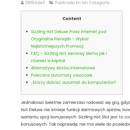
08184de3
Publicado En Sin Categoría
Content
Sizzling Hot Deluxe Przez internet pod
Oryginalne Pieniążki – Wykaz
Najistotniejszych Promocji
FAQ – Sizzling Hot sieciowy demo jak i
również w kapitał
Alternatywy slotów internetowe
Polecane automaty owocowe
, którzy dobrać automat do komputerów?
Jednakowo świetnie zamierzasz radować się grą, gdyż
Hot Deluxe nie istnieje funkcji darmowych spinów, b
wariantu opcji bonusowych. Sizzling Hot Slot jest to 
bonusowych.
Tak naprawdę, nie ma wiele do powiedzen