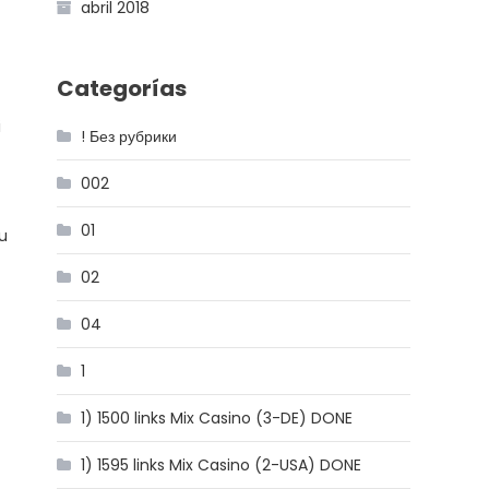
abril 2018
Categorías
i
! Без рубрики
002
01
u
02
04
1
1) 1500 links Mix Casino (3-DE) DONE
1) 1595 links Mix Casino (2-USA) DONE