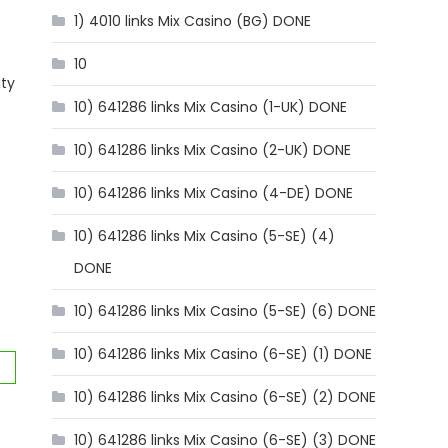
1) 4010 links Mix Casino (BG) DONE
10
aty
10) 641286 links Mix Casino (1-UK) DONE
10) 641286 links Mix Casino (2-UK) DONE
10) 641286 links Mix Casino (4-DE) DONE
10) 641286 links Mix Casino (5-SE) (4)
DONE
10) 641286 links Mix Casino (5-SE) (6) DONE
10) 641286 links Mix Casino (6-SE) (1) DONE
10) 641286 links Mix Casino (6-SE) (2) DONE
10) 641286 links Mix Casino (6-SE) (3) DONE