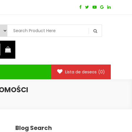
Lista de deseos
(0)
ADOMOŚCI
Blog Search