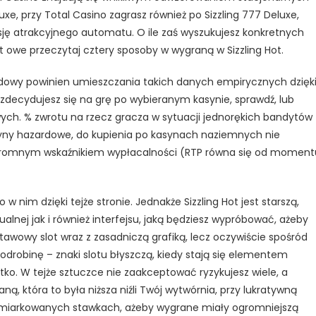
e, przy Total Casino zagrasz również po Sizzling 777 Deluxe,
ę atrakcyjnego automatu. O ile zaś wyszukujesz konkretnych
t owe przeczytaj cztery sposoby w wygraną w Sizzling Hot.
rdowy powinien umieszczania takich danych empirycznych dzięk
 zdecydujesz się na grę po wybieranym kasynie, sprawdź, lub
ych. % zwrotu na rzecz gracza w sytuacji jednorękich bandytów
zyny hazardowe, do kupienia po kasynach naziemnych nie
gromnym wskaźnikiem wypłacalności (RTP równa się od moment
 nim dzięki tejże stronie. Jednakże Sizzling Hot jest starszą,
nej jak i również interfejsu, jaką będziesz wypróbować, ażeby
wowy slot wraz z zasadniczą grafiką, lecz oczywiście spośród
 odrobinę – znaki slotu błyszczą, kiedy stają się elementem
ko. W tejże sztuczce nie zaakceptować ryzykujesz wiele, a
 która to była niższa niźli Twój wytwórnia, przy lukratywną
 umiarkowanych stawkach, ażeby wygrane miały ogromniejszą