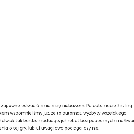
 zapewne odrzucić zmieni się niebawem. Po automacie Sizzling
owiem wspomnieliśmy już, że to automat, wyzbyty wszelakiego
cokolwiek tak bardzo rzadkiego, jak robot bez pobocznych możliwo
ia o tej gry, lub Ci uwagi owo pociąga, czy nie.