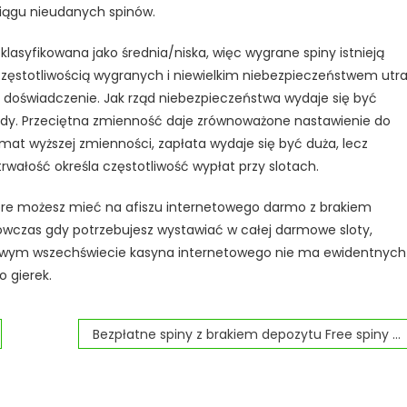
ciągu nieudanych spinów.
 klasyfikowana jako średnia/niska, więc wygrane spiny istnieją
 częstotliwością wygranych i niewielkim niebezpieczeństwem utr
 doświadczenie. Jak rząd niebezpieczeństwa wydaje się być
ody. Przeciętna zmienność daje zrównoważone nastawienie do
mat wyższej zmienności, zapłata wydaje się być duża, lecz
rwałość określa częstotliwość wypłat przy slotach.
tóre możesz mieć na afiszu internetowego darmo z brakiem
ówczas gdy potrzebujesz wystawiać w całej darmowe sloty,
frowym wszechświecie kasyna internetowego nie ma ewidentnych
 gierek.
Bezpłatne spiny z brakiem depozytu Free spiny po Polskich Kasynach