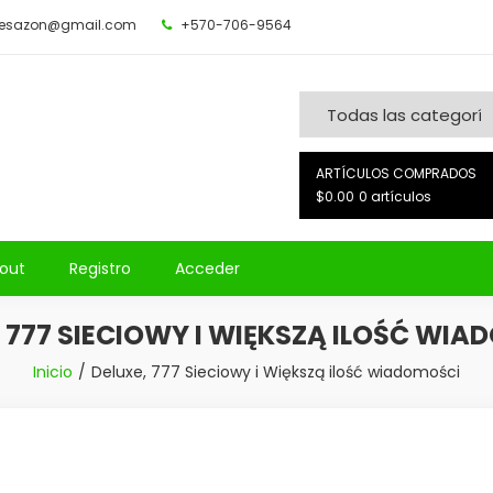
desazon@gmail.com
+570-706-9564
ARTÍCULOS COMPRADOS
$0.00
0 artículos
out
Registro
Acceder
 777 SIECIOWY I WIĘKSZĄ ILOŚĆ WI
Inicio
Deluxe, 777 Sieciowy i Większą ilość wiadomości