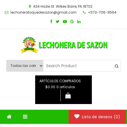
Saltar
434 Hazle St. Wilkes Barre, PA 18702
al
lechoneratoquedesazon@gmail.com
+570-706-9564
contenido
ARTÍCULOS COMPRADOS
$0.00
0 artículos
Lista de deseos
(0)