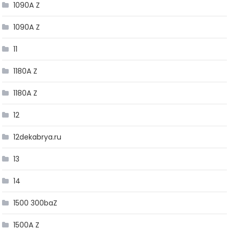
1090A Z
1090A Z
11
1180A Z
1180A Z
12
12dekabrya.ru
13
14
1500 300baZ
1500A Z