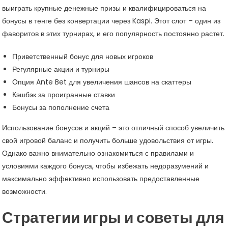
выиграть крупные денежные призы и квалифицироваться на
бонусы в тенге без конвертации через Kaspi. Этот слот – один из
фаворитов в этих турнирах, и его популярность постоянно растет.
Приветственный бонус для новых игроков
Регулярные акции и турниры
Опция Ante Bet для увеличения шансов на скаттеры
Кэшбэк за проигранные ставки
Бонусы за пополнение счета
Использование бонусов и акций – это отличный способ увеличить
свой игровой баланс и получить больше удовольствия от игры.
Однако важно внимательно ознакомиться с правилами и
условиями каждого бонуса, чтобы избежать недоразумений и
максимально эффективно использовать предоставленные
возможности.
Стратегии игры и советы для