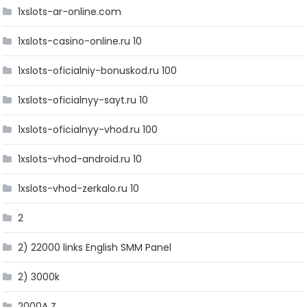
1xslots-ar-online.com
1xslots-casino-online.ru 10
1xslots-oficialniy-bonuskod.ru 100
1xslots-oficialnyy-sayt.ru 10
1xslots-oficialnyy-vhod.ru 100
1xslots-vhod-android.ru 10
1xslots-vhod-zerkalo.ru 10
2
2) 22000 links English SMM Panel
2) 3000k
2000A Z