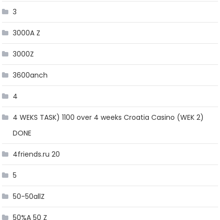
3
3000A Z
3000Z
3600anch
4
4 WEKS TASK) 1100 over 4 weeks Croatia Casino (WEK 2)
DONE
4friends.ru 20
5
50-50allZ
50%A 50 Z