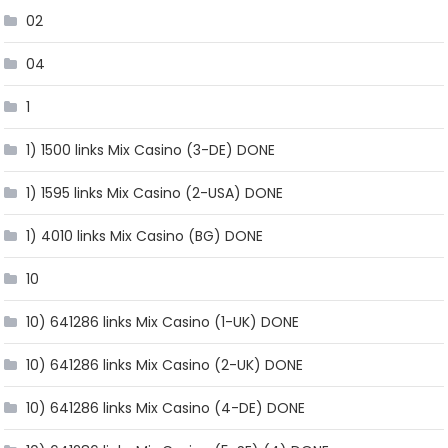
02
04
1
1) 1500 links Mix Casino (3-DE) DONE
1) 1595 links Mix Casino (2-USA) DONE
1) 4010 links Mix Casino (BG) DONE
10
10) 641286 links Mix Casino (1-UK) DONE
10) 641286 links Mix Casino (2-UK) DONE
10) 641286 links Mix Casino (4-DE) DONE