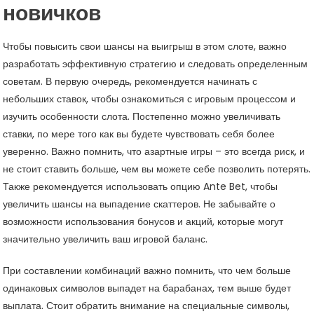
новичков
Чтобы повысить свои шансы на выигрыш в этом слоте, важно
разработать эффективную стратегию и следовать определенным
советам. В первую очередь, рекомендуется начинать с
небольших ставок, чтобы ознакомиться с игровым процессом и
изучить особенности слота. Постепенно можно увеличивать
ставки, по мере того как вы будете чувствовать себя более
уверенно. Важно помнить, что азартные игры – это всегда риск, и
не стоит ставить больше, чем вы можете себе позволить потерять.
Также рекомендуется использовать опцию Ante Bet, чтобы
увеличить шансы на выпадение скаттеров. Не забывайте о
возможности использования бонусов и акций, которые могут
значительно увеличить ваш игровой баланс.
При составлении комбинаций важно помнить, что чем больше
одинаковых символов выпадет на барабанах, тем выше будет
выплата. Стоит обратить внимание на специальные символы,