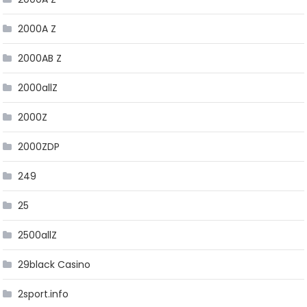
2000A Z
2000AB Z
2000allZ
2000Z
2000ZDP
249
25
2500allZ
29black Casino
2sport.info