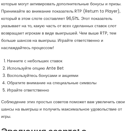
которые могут активировать дополнительные бонусы и призы.
Принимайте во внимание показатель RTP (Return to Player),
который в этом слоте составляет 96,51%. Этот показатель
указывает на то, какую часть от всех сделанных ставок слот
возвращает игрокам в виде выигрышей. Чем выше RTP, тем
больше шансов на выигрыш. Играйте ответственно и
наслаждайтесь процессом!
Начните с небольших ставок
Используйте опцию Ante Bet
Воспользуйтесь бонусами и акциями
Обратите внимание на специальные символы
Играйте ответственно
Соблюдение этих простых советов поможет вам увеличить свои
шансы на выигрыш и получить максимальное удовольствие от
игры.