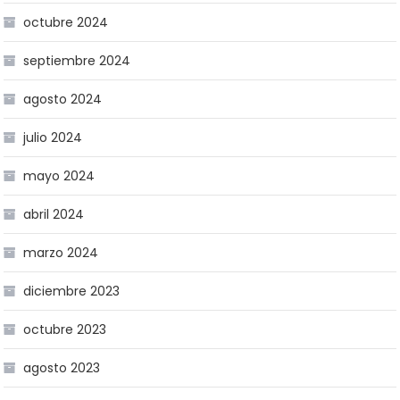
octubre 2024
septiembre 2024
agosto 2024
julio 2024
mayo 2024
abril 2024
marzo 2024
diciembre 2023
octubre 2023
agosto 2023