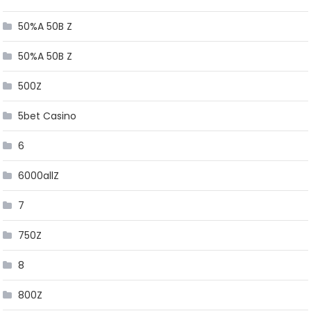
50%A 50B Z
50%A 50B Z
500Z
5bet Casino
6
6000allZ
7
750Z
8
800Z