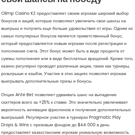
Olimp Casino KZ предоставляет своим игрокам широкий выбор
бонусов и акций, которые позволяют увеличить свои шансы на
выигрыш и получить еще больше удовольствия от игры. Одним из
самых популярных бонусов является приветственный бонус,
который предоставляется новым игрокам после регистрации и
пополнения счета. Этот бонус может быть в виде процента от
суммы пополнения или в виде бесплатных вращений. Кроме того,
казино регулярно проводит различные акции, такие как турниры,
розыгрыши и кэшбэк. Участие в этих акциях позволяет игрокам
выигрывать дополнительные призы и бонусы.
Опция Ante Bet позволяет удваивать шанс на выпадение
скаттеров всего за +25% к ставке. Это значительно увеличивает
вероятность активации фриспинов и получения дополнительных
выигрышей. Регулярное участие в турнирах Pragmatic Play
Drops & Wins с призовым фондом до $44 000 в день
предоставляет казахстанским игрокам уникальную возможность