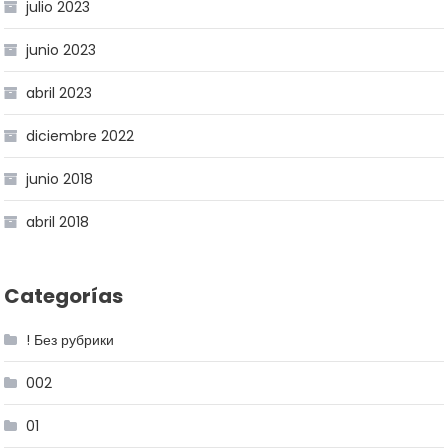
julio 2023
junio 2023
abril 2023
diciembre 2022
junio 2018
abril 2018
Categorías
! Без рубрики
002
01