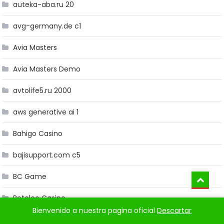
auteka-aba.ru 20
avg-germany.de c1
Avia Masters
Avia Masters Demo
avtolife5.ru 2000
aws generative ai 1
Bahigo Casino
bajisupport.com c5
BC Game
Betcleo Casino
Bienvenido a nuestra pagina oficial
Descartar
Betida Casino