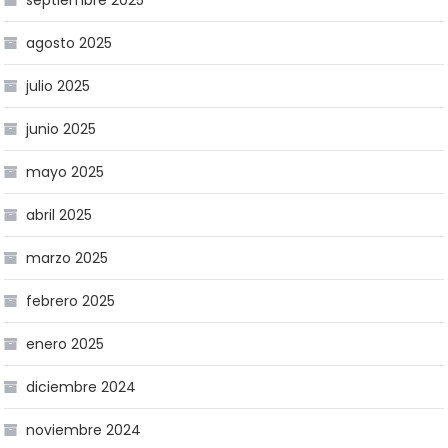
septiembre 2025
agosto 2025
julio 2025
junio 2025
mayo 2025
abril 2025
marzo 2025
febrero 2025
enero 2025
diciembre 2024
noviembre 2024