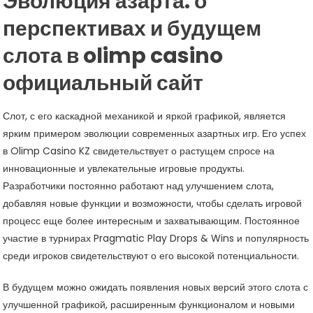
Эволюция азарта: о
перспективах и будущем
слота в olimp casino
официальный сайт
Слот, с его каскадной механикой и яркой графикой, является
ярким примером эволюции современных азартных игр. Его успех
в Olimp Casino KZ свидетельствует о растущем спросе на
инновационные и увлекательные игровые продукты.
Разработчики постоянно работают над улучшением слота,
добавляя новые функции и возможности, чтобы сделать игровой
процесс еще более интересным и захватывающим. Постоянное
участие в турнирах Pragmatic Play Drops & Wins и популярность
среди игроков свидетельствуют о его высокой потенциальности.
В будущем можно ожидать появления новых версий этого слота с
улучшенной графикой, расширенным функционалом и новыми