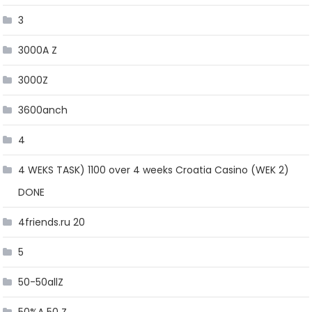
3
3000A Z
3000Z
3600anch
4
4 WEKS TASK) 1100 over 4 weeks Croatia Casino (WEK 2)
DONE
4friends.ru 20
5
50-50allZ