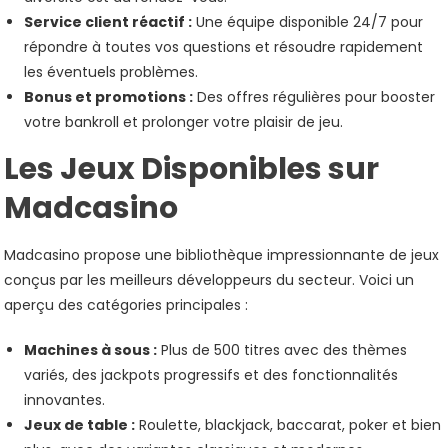
Service client réactif :
Une équipe disponible 24/7 pour
répondre à toutes vos questions et résoudre rapidement
les éventuels problèmes.
Bonus et promotions :
Des offres régulières pour booster
votre bankroll et prolonger votre plaisir de jeu.
Les Jeux Disponibles sur
Madcasino
Madcasino propose une bibliothèque impressionnante de jeux
conçus par les meilleurs développeurs du secteur. Voici un
aperçu des catégories principales :
Machines à sous :
Plus de 500 titres avec des thèmes
variés, des jackpots progressifs et des fonctionnalités
innovantes.
Jeux de table :
Roulette, blackjack, baccarat, poker et bien