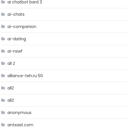
ai chatbot bard 3
ai-chats
ai-companion
ai-dating
ai-nswf
all Z
alliance-teh.ru 50
allZ
allZ
anonymous
antsaat.com