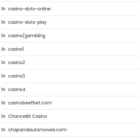
casino-slots-online
casino-slots-play
casino/gambling
casino1
casino2
casino3
casino4
casinobeefbet.com
ChanceBit Casino
chaparralautomoveis.com