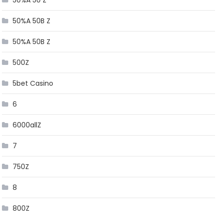
50%A 50 Z
50%A 50B Z
50%A 50B Z
500Z
5bet Casino
6
6000allZ
7
750Z
8
800Z