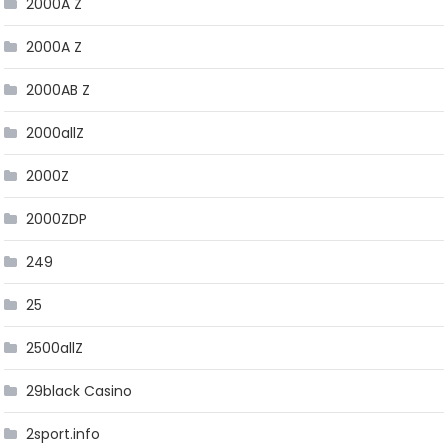
2000A Z
2000A Z
2000AB Z
2000allZ
2000Z
2000ZDP
249
25
2500allZ
29black Casino
2sport.info