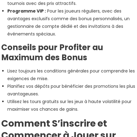
tournois avec des prix attractifs.
Programme VIP :
Pour les joueurs réguliers, avec des
avantages exclusifs comme des bonus personnalisés, un
gestionnaire de compte dédié et des invitations à des
événements spéciaux.
Conseils pour Profiter au
Maximum des Bonus
Lisez toujours les conditions générales pour comprendre les
exigences de mise.
Planifiez vos dépôts pour bénéficier des promotions les plus
avantageuses.
Utilisez les tours gratuits sur les jeux à haute volatilité pour
maximiser vos chances de gains.
Comment S’inscrire et
Commencer à Jouer sur