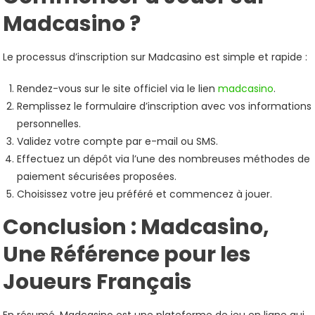
Madcasino ?
Le processus d’inscription sur Madcasino est simple et rapide :
Rendez-vous sur le site officiel via le lien
madcasino
.
Remplissez le formulaire d’inscription avec vos informations
personnelles.
Validez votre compte par e-mail ou SMS.
Effectuez un dépôt via l’une des nombreuses méthodes de
paiement sécurisées proposées.
Choisissez votre jeu préféré et commencez à jouer.
Conclusion : Madcasino,
Une Référence pour les
Joueurs Français