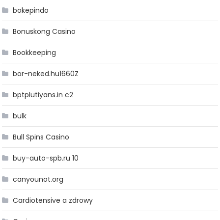
bokepindo
Bonuskong Casino
Bookkeeping
bor-neked.hu1660Z
bptplutiyans.in c2
bulk
Bull Spins Casino
buy-auto-spb.ru 10
canyounot.org
Cardiotensive a zdrowy