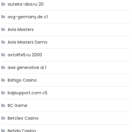
auteka-aba.ru 20
avg-germany.de c1
Avia Masters
Avia Masters Demo
avtolife5.ru 2000
aws generative ai 1
Bahigo Casino
bajisupport.com c5
BC Game
Betcleo Casino
Betida Casino