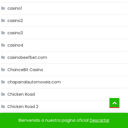
casino1
casino2
casino3
casino4
casinobeefbet.com
ChanceBit Casino
chaparralautomoveis.com
Chicken Road
Chicken Road 2
chuchotezvous.ru
Bienvenido a nuestra pagina oficial
Descartar