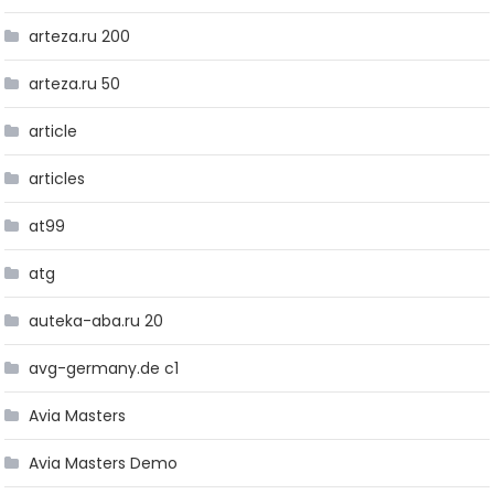
arteza.ru 200
arteza.ru 50
article
articles
at99
atg
auteka-aba.ru 20
avg-germany.de c1
Avia Masters
Avia Masters Demo