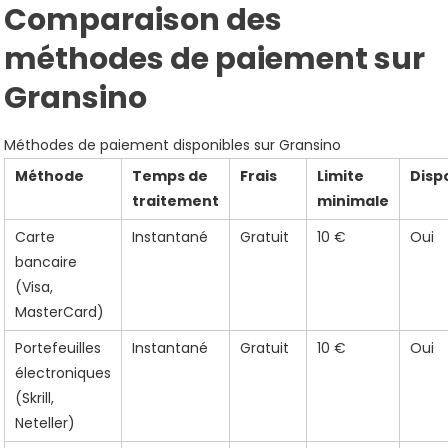
Comparaison des
méthodes de paiement sur
Gransino
Méthodes de paiement disponibles sur Gransino
Méthode
Temps de
Frais
Limite
Dispo
traitement
minimale
Carte
Instantané
Gratuit
10 €
Oui
bancaire
(Visa,
MasterCard)
Portefeuilles
Instantané
Gratuit
10 €
Oui
électroniques
(Skrill,
Neteller)