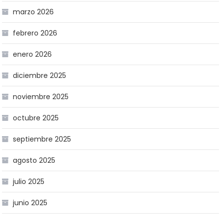
marzo 2026
febrero 2026
enero 2026
diciembre 2025
noviembre 2025
octubre 2025
septiembre 2025
agosto 2025
julio 2025
junio 2025