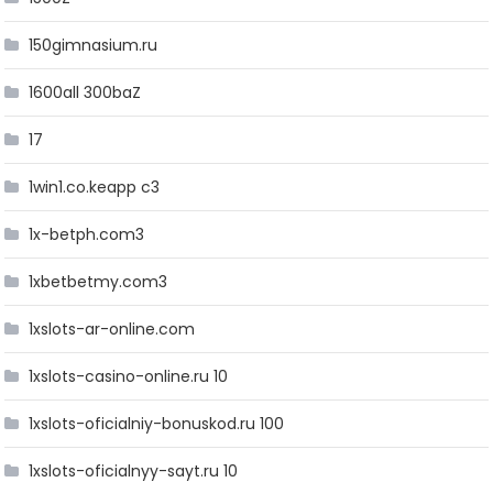
150gimnasium.ru
1600all 300baZ
17
1win1.co.keapp c3
1x-betph.com3
1xbetbetmy.com3
1xslots-ar-online.com
1xslots-casino-online.ru 10
1xslots-oficialniy-bonuskod.ru 100
1xslots-oficialnyy-sayt.ru 10