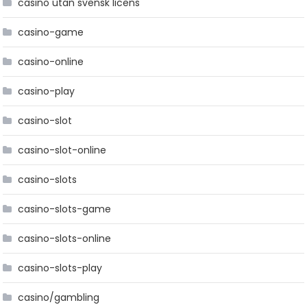
casino utan svensk licens
casino-game
casino-online
casino-play
casino-slot
casino-slot-online
casino-slots
casino-slots-game
casino-slots-online
casino-slots-play
casino/gambling