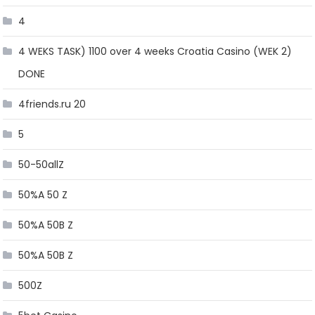
4
4 WEKS TASK) 1100 over 4 weeks Croatia Casino (WEK 2)
DONE
4friends.ru 20
5
50-50allZ
50%A 50 Z
50%A 50B Z
50%A 50B Z
500Z