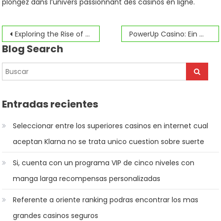
plongez dans l’univers passionnant des casinos en ligne.
Navegación
Exploring the Rise of Goldex Casino: A New Frontier in Online Gaming
PowerUp Casino: Ein moderner Spielplatz für Online-Glücksspieler
Blog Search
de
entradas
Entradas recientes
Seleccionar entre los superiores casinos en internet cual
aceptan Klarna no se trata unico cuestion sobre suerte
Si, cuenta con un programa VIP de cinco niveles con
manga larga recompensas personalizadas
Referente a oriente ranking podras encontrar los mas
grandes casinos seguros