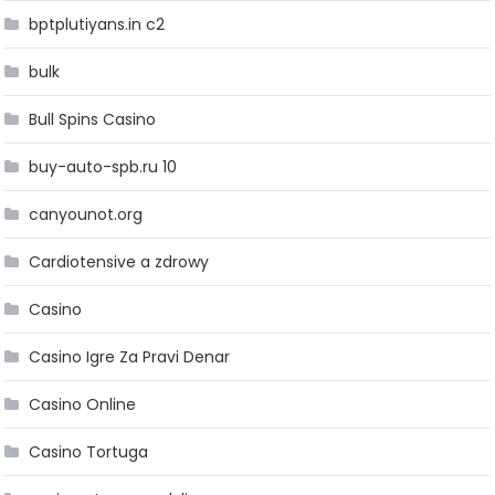
bptplutiyans.in c2
bulk
Bull Spins Casino
buy-auto-spb.ru 10
canyounot.org
Cardiotensive a zdrowy
Casino
Casino Igre Za Pravi Denar
Casino Online
Casino Tortuga