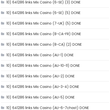
10) 641286 links Mix Casino (6-SE) (3) DONE
10) 641286 links Mix Casino (6-SE) (5) DONE
10) 641286 links Mix Casino (7-UK) (5) DONE
10) 641286 links Mix Casino (8-CA-FR) DONE
10) 641286 links Mix Casino (8-CA) (2) DONE
10) 641286 links Mix Casino (AU-1) DONE
10) 641286 links Mix Casino (AU-10-11) DONE
10) 641286 links Mix Casino (AU-2) DONE
10) 641286 links Mix Casino (AU-3-4) DONE
10) 641286 links Mix Casino (AU-5) DONE
10) 641286 links Mix Casino (AU-6-7chast) DONE