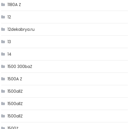
1180A Z
12
12dekabrya.ru
13
14
1500 300baZ
1500A Z
1500allZ
1500allZ
1500allZ
1500Z