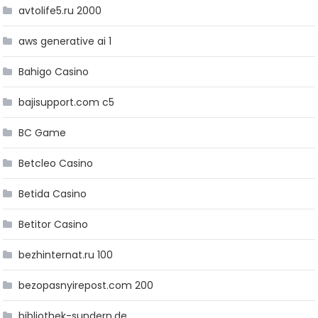
avtolife5.ru 2000
aws generative ai 1
Bahigo Casino
bajisupport.com c5
BC Game
Betcleo Casino
Betida Casino
Betitor Casino
bezhinternat.ru 100
bezopasnyirepost.com 200
bibliothek-sundern.de