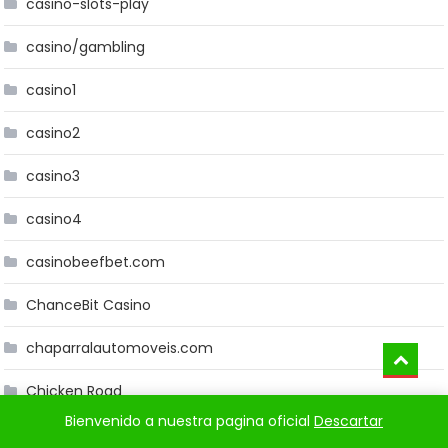
casino-slots-play
casino/gambling
casino1
casino2
casino3
casino4
casinobeefbet.com
ChanceBit Casino
chaparralautomoveis.com
Chicken Road
Bienvenido a nuestra pagina oficial
Descartar
Chicken Road 2