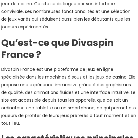
jeux de casino. Ce site se distingue par son interface
conviviale, ses nombreuses fonctionnalités et une sélection
de jeux variés qui séduisent aussi bien les débutants que les
joueurs expérimentés.
Qu’est-ce que Divaspin
France ?
Divaspin France est une plateforme de jeux en ligne
spécialisée dans les machines à sous et les jeux de casino. Elle
propose une expérience immersive grâce à des graphismes
de qualité, des animations fluides et une interface intuitive. Le
site est accessible depuis tous les appareils, que ce soit un
ordinateur, une tablette ou un smartphone, ce qui permet aux
joueurs de profiter de leurs jeux préférés à tout moment et en
tout lieu.