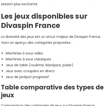
session plus excitante.
Les jeux disponibles sur
Divaspin France
La diversité des jeux est un atout majeur de Divaspin France.
Voici un aperçu des catégories proposées :
Machines à sous vidéo
Machines à sous classiques
Jeux de table (roulette, blackjack, poker)
Jeux avec croupiers en direct
Jeux de jackpot progressif
Table comparative des types de
jeux
Comparaison des catégories de jeux sur Divaspin France