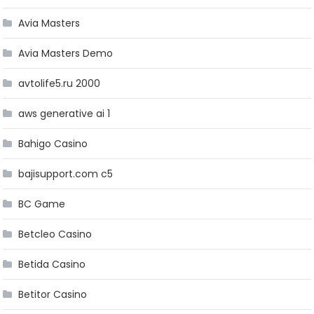
Avia Masters
Avia Masters Demo
avtolife5.ru 2000
aws generative ai 1
Bahigo Casino
bajisupport.com c5
BC Game
Betcleo Casino
Betida Casino
Betitor Casino