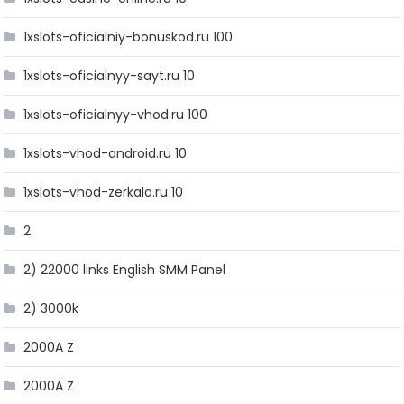
1xslots-oficialniy-bonuskod.ru 100
1xslots-oficialnyy-sayt.ru 10
1xslots-oficialnyy-vhod.ru 100
1xslots-vhod-android.ru 10
1xslots-vhod-zerkalo.ru 10
2
2) 22000 links English SMM Panel
2) 3000k
2000A Z
2000A Z