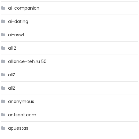
ai-companion
ai-dating
ai-nswf
all Z
alliance-teh.ru 50
allZ
allZ
anonymous
antsaat.com
apuestas