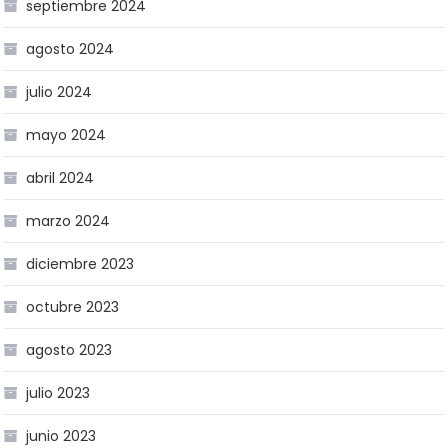
septiembre 2024
agosto 2024
julio 2024
mayo 2024
abril 2024
marzo 2024
diciembre 2023
octubre 2023
agosto 2023
julio 2023
junio 2023