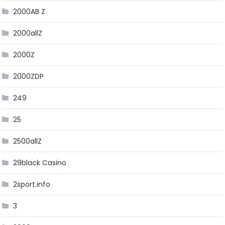
2000AB Z
2000allZ
2000Z
2000ZDP
249
25
2500allZ
29black Casino
2sport.info
3