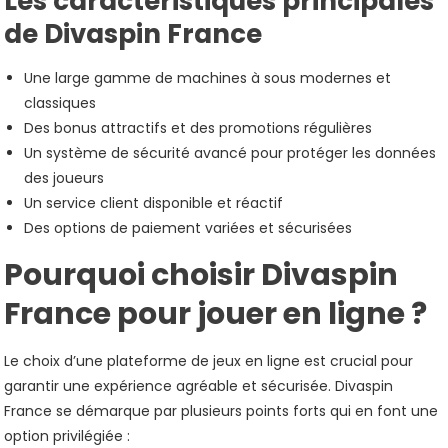
Les caractéristiques principales
de Divaspin France
Une large gamme de machines à sous modernes et
classiques
Des bonus attractifs et des promotions régulières
Un système de sécurité avancé pour protéger les données
des joueurs
Un service client disponible et réactif
Des options de paiement variées et sécurisées
Pourquoi choisir Divaspin
France pour jouer en ligne ?
Le choix d’une plateforme de jeux en ligne est crucial pour
garantir une expérience agréable et sécurisée. Divaspin
France se démarque par plusieurs points forts qui en font une
option privilégiée :