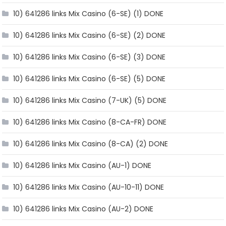
10) 641286 links Mix Casino (6-SE) (1) DONE
10) 641286 links Mix Casino (6-SE) (2) DONE
10) 641286 links Mix Casino (6-SE) (3) DONE
10) 641286 links Mix Casino (6-SE) (5) DONE
10) 641286 links Mix Casino (7-UK) (5) DONE
10) 641286 links Mix Casino (8-CA-FR) DONE
10) 641286 links Mix Casino (8-CA) (2) DONE
10) 641286 links Mix Casino (AU-1) DONE
10) 641286 links Mix Casino (AU-10-11) DONE
10) 641286 links Mix Casino (AU-2) DONE