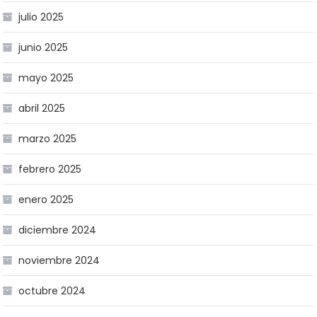
julio 2025
junio 2025
mayo 2025
abril 2025
marzo 2025
febrero 2025
enero 2025
diciembre 2024
noviembre 2024
octubre 2024