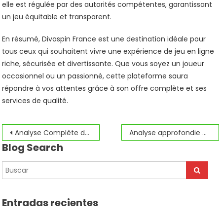
elle est régulée par des autorités compétentes, garantissant
un jeu équitable et transparent.
En résumé, Divaspin France est une destination idéale pour
tous ceux qui souhaitent vivre une expérience de jeu en ligne
riche, sécurisée et divertissante. Que vous soyez un joueur
occasionnel ou un passionné, cette plateforme saura
répondre à vos attentes grâce à son offre complète et ses
services de qualité.
Navegación
Analyse Complète de Betify France : Une Révolution dans le Monde des Paris en Ligne
Analyse approfondie de Cazeus Casino : une plateforme innovante pour les amateurs de jeux en ligne
Blog Search
de
entradas
Entradas recientes