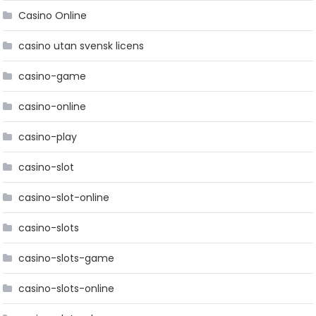
Casino Online
casino utan svensk licens
casino-game
casino-online
casino-play
casino-slot
casino-slot-online
casino-slots
casino-slots-game
casino-slots-online