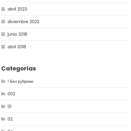
abril 2023
diciembre 2022
junio 2018
abril 2018
Categorías
! Без рубрики
002
01
02