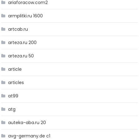
ariaforacow.com2
armplitki.ru 1600
artcab.ru
arteza.ru 200
arteza.ru 50
article
articles
at99
atg
auteka-aba.ru 20
avg-germany.de c1