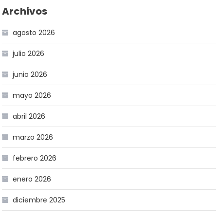
Archivos
agosto 2026
julio 2026
junio 2026
mayo 2026
abril 2026
marzo 2026
febrero 2026
enero 2026
diciembre 2025