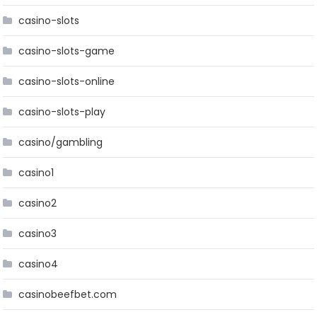
casino-slots
casino-slots-game
casino-slots-online
casino-slots-play
casino/gambling
casino1
casino2
casino3
casino4
casinobeefbet.com