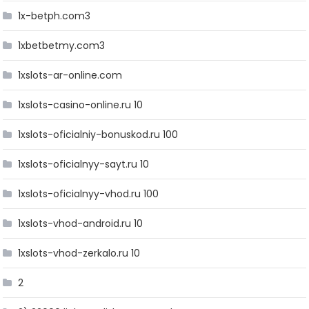
1x-betph.com3
1xbetbetmy.com3
1xslots-ar-online.com
1xslots-casino-online.ru 10
1xslots-oficialniy-bonuskod.ru 100
1xslots-oficialnyy-sayt.ru 10
1xslots-oficialnyy-vhod.ru 100
1xslots-vhod-android.ru 10
1xslots-vhod-zerkalo.ru 10
2