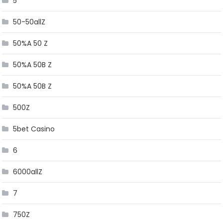
5
50-50allZ
50%A 50 Z
50%A 50B Z
50%A 50B Z
500Z
5bet Casino
6
6000allZ
7
750Z