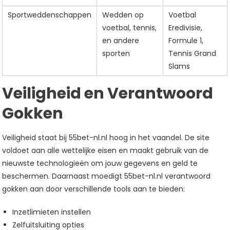
Sportweddenschappen
Wedden op
Voetbal
voetbal, tennis,
Eredivisie,
en andere
Formule 1,
sporten
Tennis Grand
Slams
Veiligheid en Verantwoord
Gokken
Veiligheid staat bij 55bet-nl.nl hoog in het vaandel. De site
voldoet aan alle wettelijke eisen en maakt gebruik van de
nieuwste technologieën om jouw gegevens en geld te
beschermen. Daarnaast moedigt 55bet-nl.nl verantwoord
gokken aan door verschillende tools aan te bieden:
Inzetlimieten instellen
Zelfuitsluiting opties