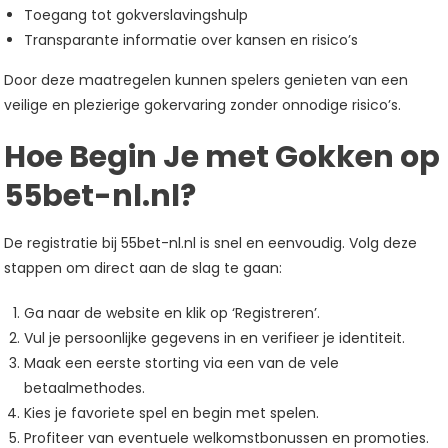
Toegang tot gokverslavingshulp
Transparante informatie over kansen en risico’s
Door deze maatregelen kunnen spelers genieten van een
veilige en plezierige gokervaring zonder onnodige risico’s.
Hoe Begin Je met Gokken op
55bet-nl.nl?
De registratie bij 55bet-nl.nl is snel en eenvoudig. Volg deze
stappen om direct aan de slag te gaan:
Ga naar de website en klik op ‘Registreren’.
Vul je persoonlijke gegevens in en verifieer je identiteit.
Maak een eerste storting via een van de vele
betaalmethodes.
Kies je favoriete spel en begin met spelen.
Profiteer van eventuele welkomstbonussen en promoties.