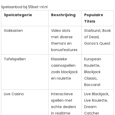
Spelaanbod bij 55bet-nl.nl
Spelcategorie
Beschrijving
Populaire
Titels
Gokkasten
Video slots
Starburst, Book
met diverse
of Dead,
thema’s en
Gonzo’s Quest
bonusfeatures
Tafelspellen
Klassieke
European
casinospellen
Roulette,
zoals blackjack
Blackjack
en roulette
Classic,
Baccarat
Live Casino
Interactieve
Live Blackjack,
spellen met
Live Roulette,
echte dealers
Dream
in realtime
Catcher