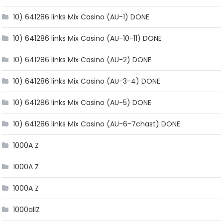
10) 641286 links Mix Casino (AU-1) DONE
10) 641286 links Mix Casino (AU-10-11) DONE
10) 641286 links Mix Casino (AU-2) DONE
10) 641286 links Mix Casino (AU-3-4) DONE
10) 641286 links Mix Casino (AU-5) DONE
10) 641286 links Mix Casino (AU-6-7chast) DONE
1000A Z
1000A Z
1000A Z
1000allZ