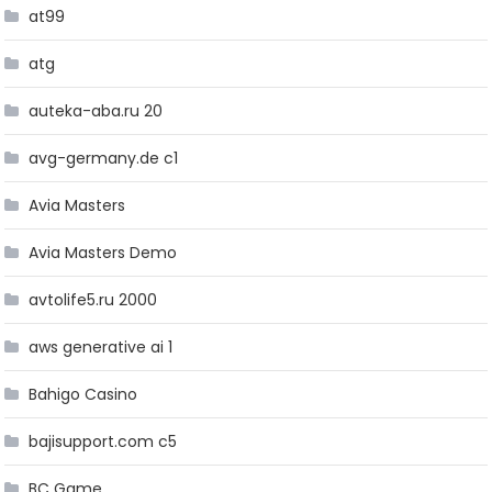
at99
atg
auteka-aba.ru 20
avg-germany.de c1
Avia Masters
Avia Masters Demo
avtolife5.ru 2000
aws generative ai 1
Bahigo Casino
bajisupport.com c5
BC Game