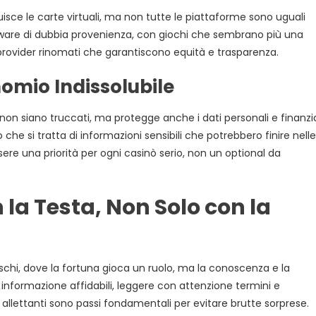
buisce le carte virtuali, ma non tutte le piattaforme sono uguali
ftware di dubbia provenienza, con giochi che sembrano più una
o provider rinomati che garantiscono equità e trasparenza.
nomio Indissolubile
 non siano truccati, ma protegge anche i dati personali e finanzia
che si tratta di informazioni sensibili che potrebbero finire nelle
ere una priorità per ogni casinò serio, non un optional da
 la Testa, Non Solo con la
ischi, dove la fortuna gioca un ruolo, ma la conoscenza e la
i informazione affidabili, leggere con attenzione termini e
o allettanti sono passi fondamentali per evitare brutte sorprese.