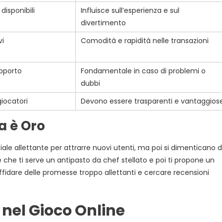
disponibili
Influisce sull’esperienza e sul
divertimento
vi
Comodità e rapidità nelle transazioni
upporto
Fondamentale in caso di problemi o
dubbi
iocatori
Devono essere trasparenti e vantaggios
a è Oro
iale allettante per attrarre nuovi utenti, ma poi si dimenticano d
 che ti serve un antipasto da chef stellato e poi ti propone un
ffidare delle promesse troppo allettanti e cercare recensioni
 nel Gioco Online