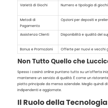
Varietà di Giochi
Numero e tipologia di giochi 
Metodi di
Opzioni per depositi e prelie
Pagamento
Assistenza Clienti
Disponibilità e qualità del s
Bonus e Promozioni
Offerte per nuovi e vecchi g
Non Tutto Quello che Luccic
Spesso i casinò online puntano tutto su un’offerta iniz
mantenere un servizio di qualità. È come un ristorante
piatto principale da mensa aziendale. Meglio quindi di
indipendenti e aggiornate.
Il Ruolo della Tecnologia