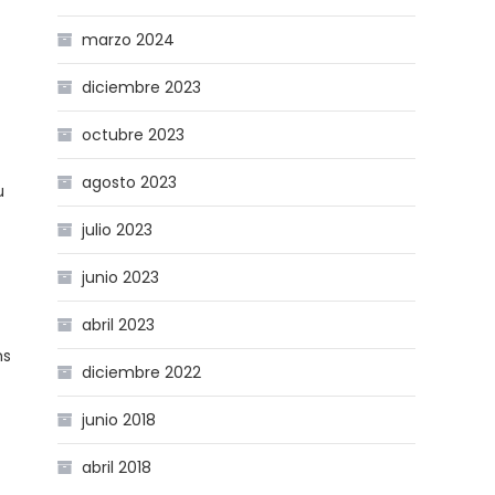
marzo 2024
diciembre 2023
octubre 2023
agosto 2023
u
julio 2023
junio 2023
abril 2023
ns
diciembre 2022
junio 2018
abril 2018