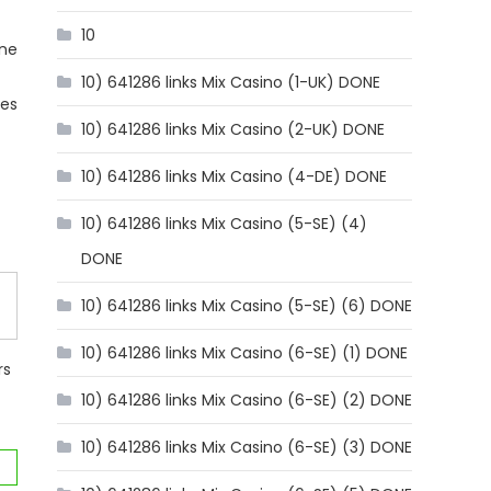
10
une
10) 641286 links Mix Casino (1-UK) DONE
ies
10) 641286 links Mix Casino (2-UK) DONE
10) 641286 links Mix Casino (4-DE) DONE
10) 641286 links Mix Casino (5-SE) (4)
DONE
10) 641286 links Mix Casino (5-SE) (6) DONE
10) 641286 links Mix Casino (6-SE) (1) DONE
rs
10) 641286 links Mix Casino (6-SE) (2) DONE
10) 641286 links Mix Casino (6-SE) (3) DONE