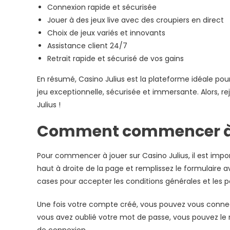
Connexion rapide et sécurisée
Jouer à des jeux live avec des croupiers en direct
Choix de jeux variés et innovants
Assistance client 24/7
Retrait rapide et sécurisé de vos gains
En résumé, Casino Julius est la plateforme idéale po
jeu exceptionnelle, sécurisée et immersante. Alors, 
Julius !
Comment commencer à j
Pour commencer à jouer sur Casino Julius, il est impor
haut à droite de la page et remplissez le formulaire a
cases pour accepter les conditions générales et les po
Une fois votre compte créé, vous pouvez vous connec
vous avez oublié votre mot de passe, vous pouvez le réi