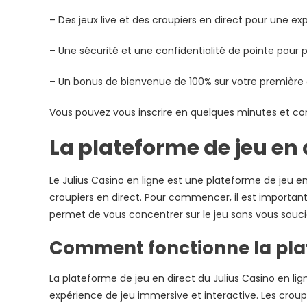
– Des jeux live et des croupiers en direct pour une e
– Une sécurité et une confidentialité de pointe pour 
– Un bonus de bienvenue de 100% sur votre première d
Vous pouvez vous inscrire en quelques minutes et c
La plateforme de jeu en 
Le Julius Casino en ligne est une plateforme de jeu e
croupiers en direct. Pour commencer, il est important
permet de vous concentrer sur le jeu sans vous soucie
Comment fonctionne la pl
La plateforme de jeu en direct du Julius Casino en lig
expérience de jeu immersive et interactive. Les croupi