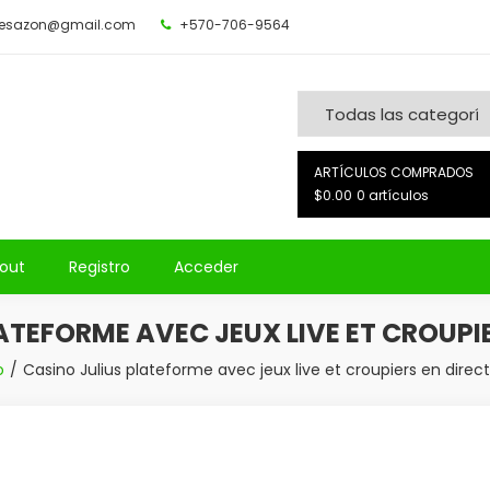
desazon@gmail.com
+570-706-9564
ARTÍCULOS COMPRADOS
$0.00
0 artículos
out
Registro
Acceder
ATEFORME AVEC JEUX LIVE ET CROUPIE
o
Casino Julius plateforme avec jeux live et croupiers en direct