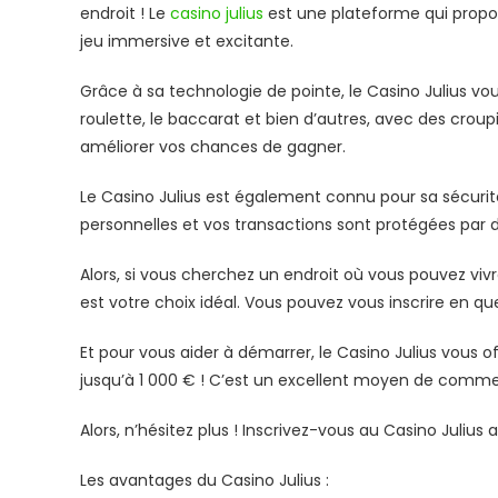
endroit ! Le
casino julius
est une plateforme qui propos
jeu immersive et excitante.
Grâce à sa technologie de pointe, le Casino Julius vou
roulette, le baccarat et bien d’autres, avec des croup
améliorer vos chances de gagner.
Le Casino Julius est également connu pour sa sécurité 
personnelles et vos transactions sont protégées par 
Alors, si vous cherchez un endroit où vous pouvez vivr
est votre choix idéal. Vous pouvez vous inscrire e
Et pour vous aider à démarrer, le Casino Julius vous 
jusqu’à 1 000 € ! C’est un excellent moyen de commen
Alors, n’hésitez plus ! Inscrivez-vous au Casino Julius
Les avantages du Casino Julius :