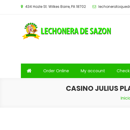
Saltar
434 Hazle St. Wilkes Barre, PA 18702
lechoneratoque
al
contenido
Order Online
My account
Check
CASINO JULIUS PL
Inici