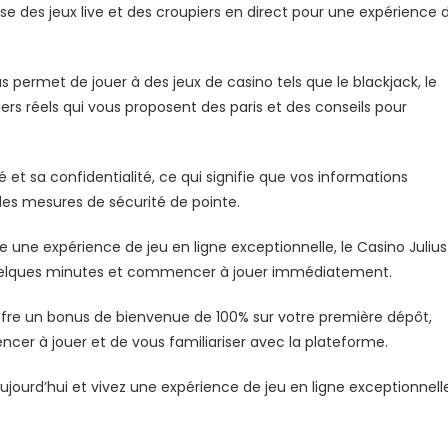
e des jeux live et des croupiers en direct pour une expérience 
s permet de jouer à des jeux de casino tels que le blackjack, le
iers réels qui vous proposent des paris et des conseils pour
et sa confidentialité, ce qui signifie que vos informations
des mesures de sécurité de pointe.
e une expérience de jeu en ligne exceptionnelle, le Casino Julius
n quelques minutes et commencer à jouer immédiatement.
offre un bonus de bienvenue de 100% sur votre première dépôt,
cer à jouer et de vous familiariser avec la plateforme.
 aujourd’hui et vivez une expérience de jeu en ligne exceptionnelle