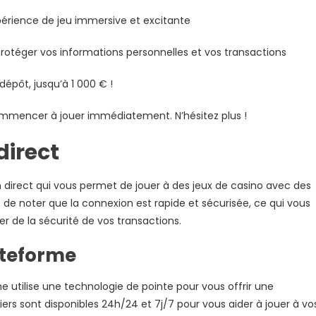
xpérience de jeu immersive et excitante
protéger vos informations personnelles et vos transactions
épôt, jusqu’à 1 000 € !
ommencer à jouer immédiatement. N’hésitez plus !
direct
n direct qui vous permet de jouer à des jeux de casino avec des
 de noter que la connexion est rapide et sécurisée, ce qui vous
r de la sécurité de vos transactions.
ateforme
ne utilise une technologie de pointe pour vous offrir une
ers sont disponibles 24h/24 et 7j/7 pour vous aider à jouer à vo