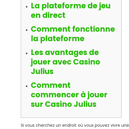
La plateforme de jeu
en direct
Comment fonctionne
la plateforme
Les avantages de
jouer avec Casino
Julius
Comment
commencer à jouer
sur Casino Julius
Si vous cherchez un endroit où vous pouvez vivre une