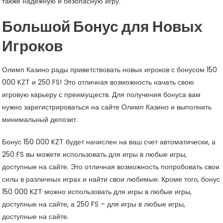
также надежную и безопасную игру.
Большой Бонус для Новых
Игроков
Олимп Казино рады приветствовать новых игроков с бонусом 150
000 KZT и 250 FS! Это отличная возможность начать свою
игровую карьеру с преимуществ. Для получения бонуса вам
нужно зарегистрироваться на сайте Олимп Казино и выполнить
минимальный депозит.
Бонус 150 000 KZT будет начислен на ваш счет автоматически, а
250 FS вы можете использовать для игры в любые игры,
доступные на сайте. Это отличная возможность попробовать свои
силы в различных играх и найти свои любимые. Кроме того, бонус
150 000 KZT можно использовать для игры в любые игры,
доступные на сайте, а 250 FS – для игры в любые игры,
доступные на сайте.