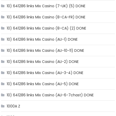
10) 641286 links Mix Casino (7-UK) (5) DONE
10) 641286 links Mix Casino (8-CA-FR) DONE
10) 641286 links Mix Casino (8-CA) (2) DONE
10) 641286 links Mix Casino (AU-1) DONE
10) 641286 links Mix Casino (AU-10-11) DONE
10) 641286 links Mix Casino (AU-2) DONE
10) 641286 links Mix Casino (AU-3-4) DONE
10) 641286 links Mix Casino (AU-5) DONE
10) 641286 links Mix Casino (AU-6-7chast) DONE
1000A Z