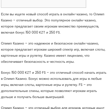
Если вы ищете новый способ играть в онлайн-казино, то Олимп
Казино – отличный выбор. Это популярное онлайн-казино,
которое предлагает своим игрокам множество преимуществ,
включая бонус 150 000 KZT и 250 FS.
Олимп Казино – это надежное и безопасное онлайн-казино,
которое предлагает игрокам широкий спектр игр, включая слоты,
карточные игры и рулетку. Казино имеет лицензию, что
обеспечивает безопасность и честность игры.
Бонус 150 000 KZT и 250 FS – это отличный способ начать играть
в Олимп Казино. Бонус можно использовать для игры в любые
игры, включая слоты, карточные игры и рулетку. FS – это
дополнительные спины, которые позволяют игрокам играть
дольше и получать больше выигрышей.
Олимп Казино – это отличный выбор для игроков, которые ищут