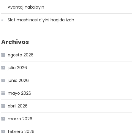
Avantaj Yakalayın
Slot mashinasi o'yini haqida izoh
Archivos
agosto 2026
julio 2026
junio 2026
mayo 2026
abril 2026
marzo 2026
febrero 2026