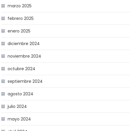
marzo 2025
febrero 2025
enero 2025
diciembre 2024
noviembre 2024
octubre 2024
septiembre 2024
agosto 2024
julio 2024
mayo 2024