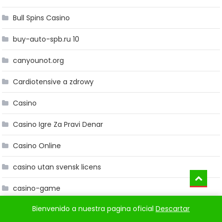
Bull Spins Casino
buy-auto-spb.ru 10
canyounot.org
Cardiotensive a zdrowy
Casino
Casino Igre Za Pravi Denar
Casino Online
casino utan svensk licens
casino-game
Bienvenido a nuestra pagina oficial
Descartar
casino-online