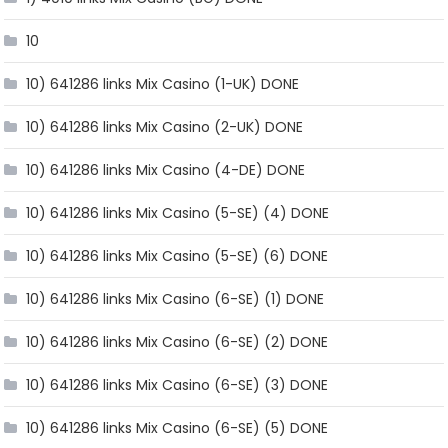
10
10) 641286 links Mix Casino (1-UK) DONE
10) 641286 links Mix Casino (2-UK) DONE
10) 641286 links Mix Casino (4-DE) DONE
10) 641286 links Mix Casino (5-SE) (4) DONE
10) 641286 links Mix Casino (5-SE) (6) DONE
10) 641286 links Mix Casino (6-SE) (1) DONE
10) 641286 links Mix Casino (6-SE) (2) DONE
10) 641286 links Mix Casino (6-SE) (3) DONE
10) 641286 links Mix Casino (6-SE) (5) DONE