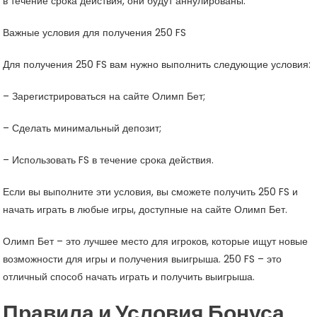
в течение срока действия, они будут аннулированы.
Важные условия для получения 250 FS
Для получения 250 FS вам нужно выполнить следующие условия:
– Зарегистрироваться на сайте Олимп Бет;
– Сделать минимальный депозит;
– Использовать FS в течение срока действия.
Если вы выполните эти условия, вы сможете получить 250 FS и
начать играть в любые игры, доступные на сайте Олимп Бет.
Олимп Бет – это лучшее место для игроков, которые ищут новые
возможности для игры и получения выигрыша. 250 FS – это
отличный способ начать играть и получить выигрыша.
Правила и Условия Бонуса