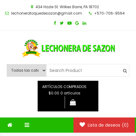
Saltar
434 Hazle St. Wilkes Barre, PA 18702
al
lechoneratoquedesazon@gmail.com
+570-706-9564
contenido
ARTÍCULOS COMPRADOS
$0.00
0 artículos
Lista de deseos
(0)