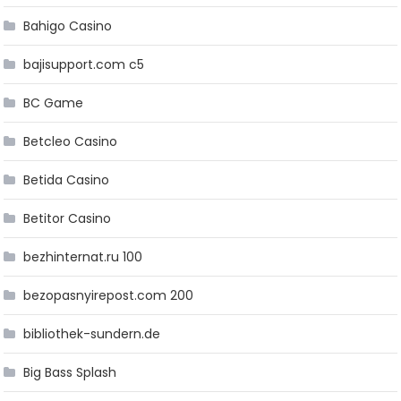
Bahigo Casino
bajisupport.com c5
BC Game
Betcleo Casino
Betida Casino
Betitor Casino
bezhinternat.ru 100
bezopasnyirepost.com 200
bibliothek-sundern.de
Big Bass Splash