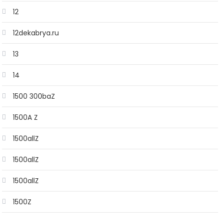
12
12dekabrya.ru
13
14
1500 300baZ
1500A Z
1500allZ
1500allZ
1500allZ
1500Z