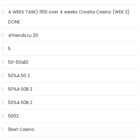
4 WEKS TASK) 1100 over 4 weeks Croatia Casino (WEK 2)
DONE
4friends.ru 20
5
50-50allZ
50%A 50 Z
50%A 50B Z
50%A 50B Z
500Z
5bet Casino