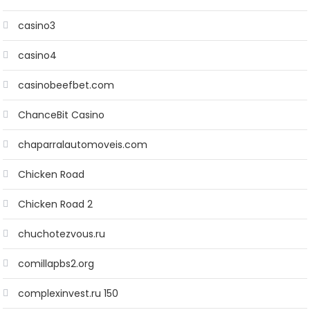
casino3
casino4
casinobeefbet.com
ChanceBit Casino
chaparralautomoveis.com
Chicken Road
Chicken Road 2
chuchotezvous.ru
comillapbs2.org
complexinvest.ru 150