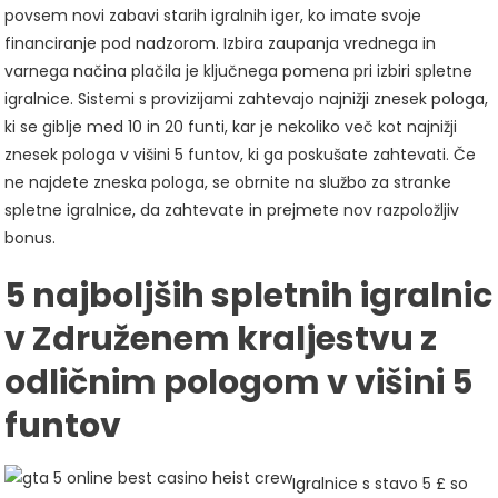
povsem novi zabavi starih igralnih iger, ko imate svoje
financiranje pod nadzorom. Izbira zaupanja vrednega in
varnega načina plačila je ključnega pomena pri izbiri spletne
igralnice. Sistemi s provizijami zahtevajo najnižji znesek pologa,
ki se giblje med 10 in 20 funti, kar je nekoliko več kot najnižji
znesek pologa v višini 5 funtov, ki ga poskušate zahtevati. Če
ne najdete zneska pologa, se obrnite na službo za stranke
spletne igralnice, da zahtevate in prejmete nov razpoložljiv
bonus.
5 najboljših spletnih igralnic
v Združenem kraljestvu z
odličnim pologom v višini 5
funtov
Igralnice s stavo 5 £ so