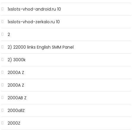
1xslots-vhod-android.ru 10
1xslots-vhod-zerkalo.ru 10
2
2) 22000 links English SMM Panel
2) 3000k
2000A Z
2000A Z
2000AB Z
2000allZ
2000Z