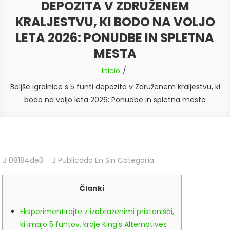
DEPOZITA V ZDRUŽENEM
KRALJESTVU, KI BODO NA VOLJO
LETA 2026: PONUDBE IN SPLETNA
MESTA
Inicio
Boljše igralnice s 5 funti depozita v Združenem kraljestvu, ki
bodo na voljo leta 2026: Ponudbe in spletna mesta
08184de3
Publicado En Sin Categoría
Članki
Eksperimentirajte z izobraženimi pristanišči,
ki imajo 5 funtov, kraje King's Alternatives