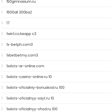
150gimnasium.ru
1600all 300baZ
17
1win1.co.keapp c3
1x-betph.com3
1xbetbetmy.com3
1xslots-ar-online.com
1xslots-casino-online.ru 10
1xslots-oficialniy-bonuskod.ru 100
1xslots-oficialnyy-sayt.ru 10
1xslots-oficialnyy-vhod.ru 100