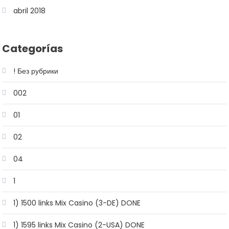
abril 2018
Categorías
! Без рубрики
002
01
02
04
1
1) 1500 links Mix Casino (3-DE) DONE
1) 1595 links Mix Casino (2-USA) DONE