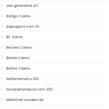
aws generative ai 1
Bahigo Casino
bajisupport.com c5
BC Game
Betcleo Casino
Betida Casino
Betitor Casino
bezhinternat.ru 100
bezopasnyirepost.com 200
bibliothek-sundern.de