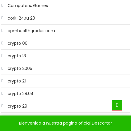
Computers, Games
cork-24.ru 20
cpmhealthgrades.com
crypto 06
crypto 18
crypto 2005
crypto 21
crypto 28.04
crypto 29
cuphead.ru
Bienvenido a nuestra pagina oficial
Descartar