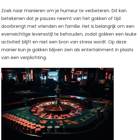
Zoek naar manieren om je humeur te verbeteren. Dit kan
betekenen dat je pauzes neemt van het gokken of tijd
doorbrengt met vrienden en familie. Het is belangrijk om een
evenwichtige levensstijl te behouden, zodat gokken een leuke
activiteit blijft en niet een bron van stress wordt. Op deze
manier kun je gokken blijven zien als entertainment in plaats
van een verplichting.