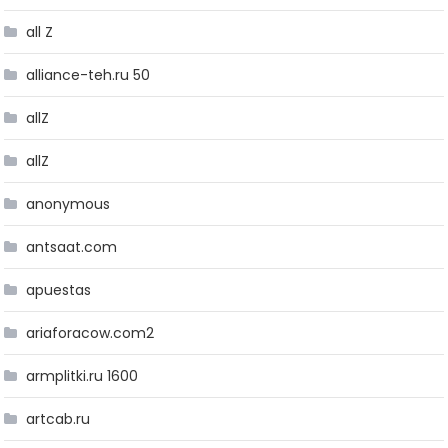
all Z
alliance-teh.ru 50
allZ
allZ
anonymous
antsaat.com
apuestas
ariaforacow.com2
armplitki.ru 1600
artcab.ru