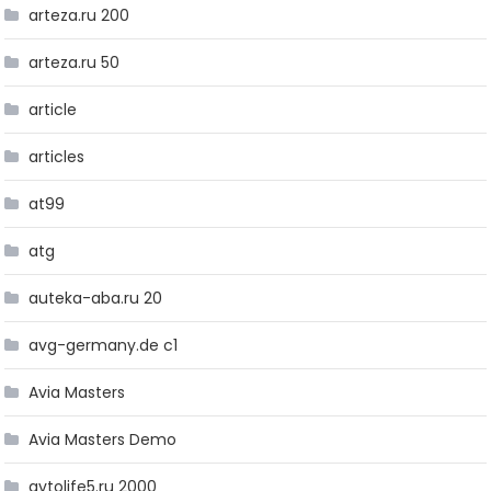
arteza.ru 200
arteza.ru 50
article
articles
at99
atg
auteka-aba.ru 20
avg-germany.de c1
Avia Masters
Avia Masters Demo
avtolife5.ru 2000