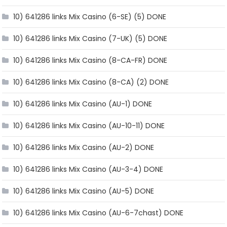
10) 641286 links Mix Casino (6-SE) (5) DONE
10) 641286 links Mix Casino (7-UK) (5) DONE
10) 641286 links Mix Casino (8-CA-FR) DONE
10) 641286 links Mix Casino (8-CA) (2) DONE
10) 641286 links Mix Casino (AU-1) DONE
10) 641286 links Mix Casino (AU-10-11) DONE
10) 641286 links Mix Casino (AU-2) DONE
10) 641286 links Mix Casino (AU-3-4) DONE
10) 641286 links Mix Casino (AU-5) DONE
10) 641286 links Mix Casino (AU-6-7chast) DONE