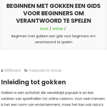
BEGINNEN MET GOKKEN EEN GIDS
VOOR BEGINNERS OM
VERANTWOORD TE SPELEN
Inicio
article
Beginnen met gokken een gids voor beginners om
verantwoord te spelen
08184de3
Publicado En
Article
Inleiding tot gokken
Gokken is een activiteit die wereldwijd populair is en kan
variëren van speelhallen tot online casino’s. Voor veel mensen
is het een vorm van entertainment, maar het kan ook risico’s