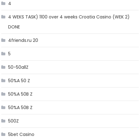
4
4 WEKS TASK) 1100 over 4 weeks Croatia Casino (WEK 2)
DONE
4friends.ru 20
5
50-50allZ
50%A 50 Z
50%A 50B Z
50%A 50B Z
500Z
5bet Casino