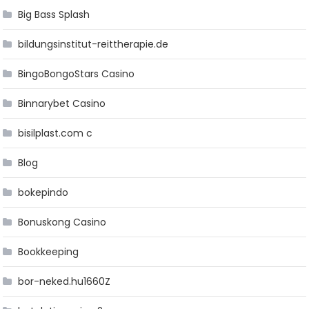
Big Bass Splash
bildungsinstitut-reittherapie.de
BingoBongoStars Casino
Binnarybet Casino
bisilplast.com c
Blog
bokepindo
Bonuskong Casino
Bookkeeping
bor-neked.hu1660Z