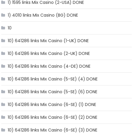
1) 1595 links Mix Casino (2-USA) DONE
1) 4010 links Mix Casino (BG) DONE
10
10) 641286 links Mix Casino (1-UK) DONE
10) 641286 links Mix Casino (2-UK) DONE
10) 641286 links Mix Casino (4-DE) DONE
10) 641286 links Mix Casino (5-SE) (4) DONE
10) 641286 links Mix Casino (5-SE) (6) DONE
10) 641286 links Mix Casino (6-SE) (1) DONE
10) 641286 links Mix Casino (6-SE) (2) DONE
10) 641286 links Mix Casino (6-SE) (3) DONE