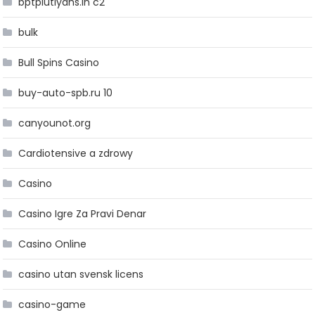
bptplutiyans.in c2
bulk
Bull Spins Casino
buy-auto-spb.ru 10
canyounot.org
Cardiotensive a zdrowy
Casino
Casino Igre Za Pravi Denar
Casino Online
casino utan svensk licens
casino-game