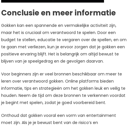
Conclusie en meer informatie
Gokken kan een spannende en vermakelijke activiteit zijn,
maar het is cruciaal om verantwoord te spelen. Door een
budget te stellen, educatie te vergaren over de spellen, en om
te gaan met verliezen, kun je ervoor zorgen dat je gokken een
positieve ervaring blijft. Het is belangrijk om altijd bewust te
blijven van je speelgedrag en de gevolgen daarvan.
Voor beginners zijn er veel bronnen beschikbaar om meer te
leren over verantwoord gokken. Online platforms bieden
informatie, tips en strategieën om het gokken leuk en veilig te
houden. Neem de tijd om deze bronnen te verkennen voordat
je begint met spelen, zodat je goed voorbereid bent.
Onthoud dat gokken vooral een vorm van entertainment
moet zijn. Als je je bewust bent van de risico’s en