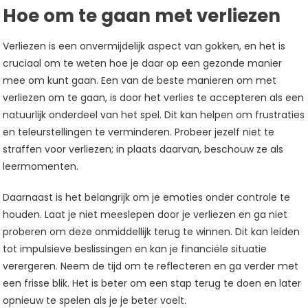
Hoe om te gaan met verliezen
Verliezen is een onvermijdelijk aspect van gokken, en het is
cruciaal om te weten hoe je daar op een gezonde manier
mee om kunt gaan. Een van de beste manieren om met
verliezen om te gaan, is door het verlies te accepteren als een
natuurlijk onderdeel van het spel. Dit kan helpen om frustraties
en teleurstellingen te verminderen. Probeer jezelf niet te
straffen voor verliezen; in plaats daarvan, beschouw ze als
leermomenten.
Daarnaast is het belangrijk om je emoties onder controle te
houden. Laat je niet meeslepen door je verliezen en ga niet
proberen om deze onmiddellijk terug te winnen. Dit kan leiden
tot impulsieve beslissingen en kan je financiële situatie
verergeren. Neem de tijd om te reflecteren en ga verder met
een frisse blik. Het is beter om een stap terug te doen en later
opnieuw te spelen als je je beter voelt.