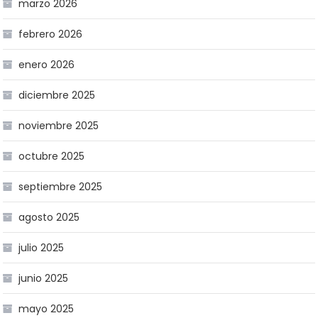
marzo 2026
febrero 2026
enero 2026
diciembre 2025
noviembre 2025
octubre 2025
septiembre 2025
agosto 2025
julio 2025
junio 2025
mayo 2025