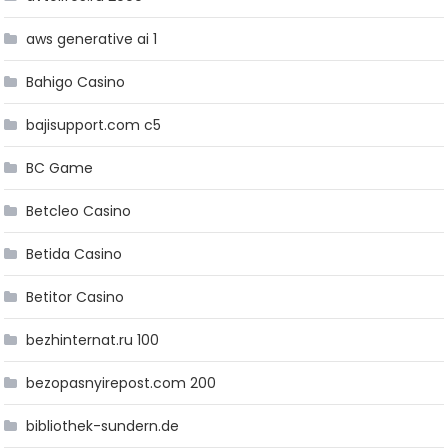
aws generative ai 1
Bahigo Casino
bajisupport.com c5
BC Game
Betcleo Casino
Betida Casino
Betitor Casino
bezhinternat.ru 100
bezopasnyirepost.com 200
bibliothek-sundern.de