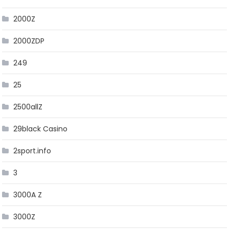
2000Z
2000ZDP
249
25
2500allZ
29black Casino
2sport.info
3
3000A Z
3000Z