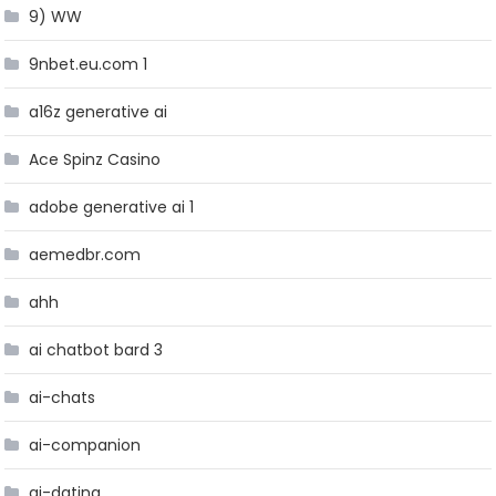
9) WW
9nbet.eu.com 1
a16z generative ai
Ace Spinz Casino
adobe generative ai 1
aemedbr.com
ahh
ai chatbot bard 3
ai-chats
ai-companion
ai-dating