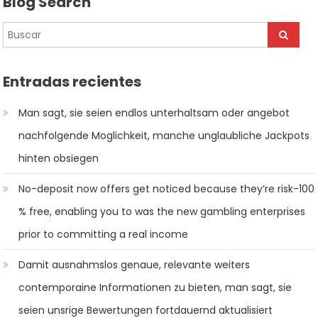
Blog Search
de
entradas
Entradas recientes
Man sagt, sie seien endlos unterhaltsam oder angebot
nachfolgende Moglichkeit, manche unglaubliche Jackpots
hinten obsiegen
No-deposit now offers get noticed because they’re risk-100
% free, enabling you to was the new gambling enterprises
prior to committing a real income
Damit ausnahmslos genaue, relevante weiters
contemporaine Informationen zu bieten, man sagt, sie
seien unsrige Bewertungen fortdauernd aktualisiert