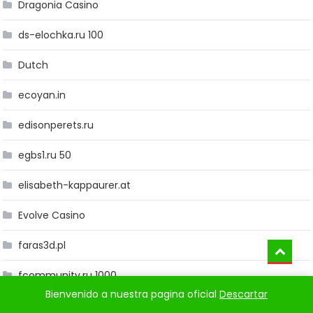
Dragonia Casino
ds-elochka.ru 100
Dutch
ecoyan.in
edisonperets.ru
egbs1.ru 50
elisabeth-kappaurer.at
Evolve Casino
faras3d.pl
fcommunity.ru 1000
Bienvenido a nuestra pagina oficial
Descartar
feelyourbody.ru 10