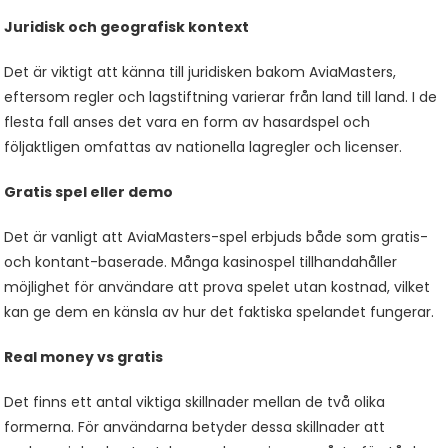
Juridisk och geografisk kontext
Det är viktigt att känna till juridisken bakom AviaMasters,
eftersom regler och lagstiftning varierar från land till land. I de
flesta fall anses det vara en form av hasardspel och
följaktligen omfattas av nationella lagregler och licenser.
Gratis spel eller demo
Det är vanligt att AviaMasters-spel erbjuds både som gratis-
och kontant-baserade. Många kasinospel tillhandahåller
möjlighet för användare att prova spelet utan kostnad, vilket
kan ge dem en känsla av hur det faktiska spelandet fungerar.
Real money vs gratis
Det finns ett antal viktiga skillnader mellan de två olika
formerna. För användarna betyder dessa skillnader att