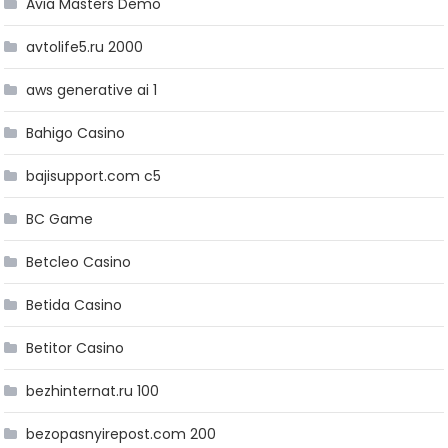
Avia Masters Demo
avtolife5.ru 2000
aws generative ai 1
Bahigo Casino
bajisupport.com c5
BC Game
Betcleo Casino
Betida Casino
Betitor Casino
bezhinternat.ru 100
bezopasnyirepost.com 200