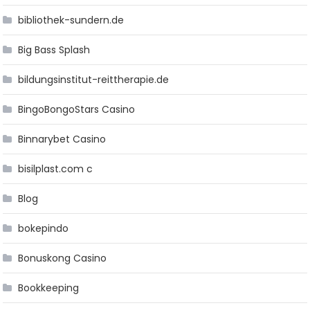
bibliothek-sundern.de
Big Bass Splash
bildungsinstitut-reittherapie.de
BingoBongoStars Casino
Binnarybet Casino
bisilplast.com c
Blog
bokepindo
Bonuskong Casino
Bookkeeping