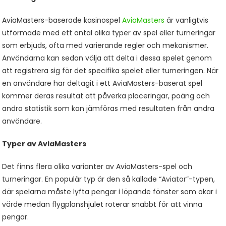
AviaMasters-baserade kasinospel
AviaMasters
är vanligtvis
utformade med ett antal olika typer av spel eller turneringar
som erbjuds, ofta med varierande regler och mekanismer.
Användarna kan sedan välja att delta i dessa spelet genom
att registrera sig för det specifika spelet eller turneringen. När
en användare har deltagit i ett AviaMasters-baserat spel
kommer deras resultat att påverka placeringar, poäng och
andra statistik som kan jämföras med resultaten från andra
användare.
Typer av AviaMasters
Det finns flera olika varianter av AviaMasters-spel och
turneringar. En populär typ är den så kallade “Aviator”-typen,
där spelarna måste lyfta pengar i löpande fönster som ökar i
värde medan flygplanshjulet roterar snabbt för att vinna
pengar.