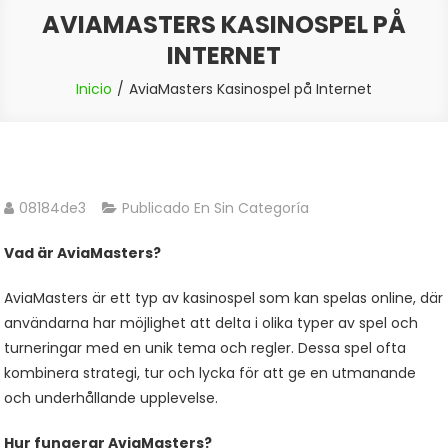
AVIAMASTERS KASINOSPEL PÅ
INTERNET
Inicio
AviaMasters Kasinospel på Internet
08184de3
Publicado En Sin Categoría
Vad är AviaMasters?
AviaMasters är ett typ av kasinospel som kan spelas online, där
användarna har möjlighet att delta i olika typer av spel och
turneringar med en unik tema och regler. Dessa spel ofta
kombinera strategi, tur och lycka för att ge en utmanande
och underhållande upplevelse.
Hur fungerar AviaMasters?