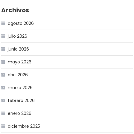
Archivos
agosto 2026
julio 2026
junio 2026
mayo 2026
abril 2026
marzo 2026
febrero 2026
enero 2026
diciembre 2025