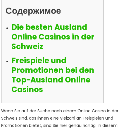
Содержимое
Die besten Ausland
Online Casinos in der
Schweiz
Freispiele und
Promotionen bei den
Top-Ausland Online
Casinos
Wenn Sie auf der Suche nach einem Online Casino in der
Schweiz sind, das Ihnen eine Vielzahl an Freispielen und
Promotionen bietet, sind Sie hier genau richtig. In diesem