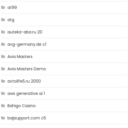
at99
atg
auteka-aba.ru 20
avg-germany.de c1
Avia Masters
Avia Masters Demo
avtolife5.ru 2000
aws generative ai 1
Bahigo Casino
bajisupport.com c5