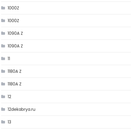
1000Z
1000Z
1090A Z
1090A Z
11
1180A Z
1180A Z
12
12dekabrya.ru
13