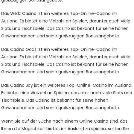
großzügigen Bonusangebote.
Das Wildz Casino ist ein weiteres Top-Online-Casino im
Ausland. Es bietet eine Vielzahl an Spielen, darunter auch viele
Slots und Tischspiele. Das Casino ist bekannt für seine hohen
Gewinnchancen und seine großzügigen Bonusangebote.
Das Casino Gods ist ein weiteres Top-Online-Casino im
Ausland. Es bietet eine Vielzahl an Spielen, darunter auch viele
Slots und Tischspiele. Das Casino ist bekannt für seine hohen
Gewinnchancen und seine großzügigen Bonusangebote.
Das Casino Joy ist ein weiteres Top-Online-Casino im Ausland.
Es bietet eine Vielzahl an Spielen, darunter auch viele Slots und
Tischspiele. Das Casino ist bekannt für seine hohen
Gewinnchancen und seine großzügigen Bonusangebote.
Wenn Sie auf der Suche nach einem Online Casino sind, das
Ihnen die Möglichkeit bietet, im Ausland zu spielen, sollten Sie