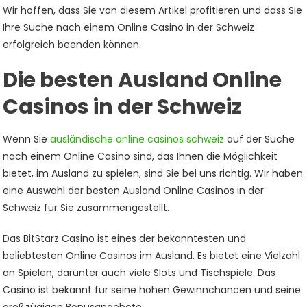
Wir hoffen, dass Sie von diesem Artikel profitieren und dass Sie
Ihre Suche nach einem Online Casino in der Schweiz
erfolgreich beenden können.
Die besten Ausland Online
Casinos in der Schweiz
Wenn Sie
ausländische online casinos schweiz
auf der Suche
nach einem Online Casino sind, das Ihnen die Möglichkeit
bietet, im Ausland zu spielen, sind Sie bei uns richtig. Wir haben
eine Auswahl der besten Ausland Online Casinos in der
Schweiz für Sie zusammengestellt.
Das BitStarz Casino ist eines der bekanntesten und
beliebtesten Online Casinos im Ausland. Es bietet eine Vielzahl
an Spielen, darunter auch viele Slots und Tischspiele. Das
Casino ist bekannt für seine hohen Gewinnchancen und seine