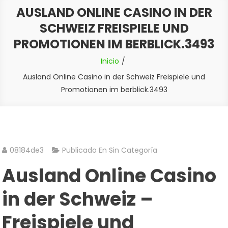
AUSLAND ONLINE CASINO IN DER
SCHWEIZ FREISPIELE UND
PROMOTIONEN IM BERBLICK.3493
Inicio
Ausland Online Casino in der Schweiz Freispiele und
Promotionen im berblick.3493
08184de3
Publicado En Sin Categoría
Ausland Online Casino
in der Schweiz –
Freispiele und