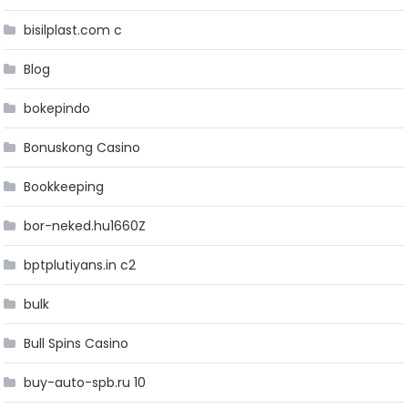
bisilplast.com c
Blog
bokepindo
Bonuskong Casino
Bookkeeping
bor-neked.hu1660Z
bptplutiyans.in c2
bulk
Bull Spins Casino
buy-auto-spb.ru 10