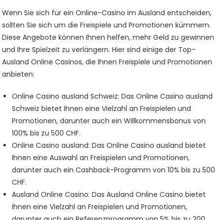
Wenn Sie sich für ein Online-Casino im Ausland entscheiden,
sollten Sie sich um die Freispiele und Promotionen kümmern.
Diese Angebote können Ihnen helfen, mehr Geld zu gewinnen
und Ihre Spielzeit zu verlängern. Hier sind einige der Top-
Ausland Online Casinos, die Ihnen Freispiele und Promotionen
anbieten:
Online Casino ausland Schweiz: Das Online Casino ausland
Schweiz bietet Ihnen eine Vielzahl an Freispielen und
Promotionen, darunter auch ein Willkommensbonus von
100% bis zu 500 CHF.
Online Casino ausland: Das Online Casino ausland bietet
Ihnen eine Auswahl an Freispielen und Promotionen,
darunter auch ein Cashback-Programm von 10% bis zu 500
CHF.
Ausland Online Casino: Das Ausland Online Casino bietet
Ihnen eine Vielzahl an Freispielen und Promotionen,
darunter auch ein Referenzprogramm von 5% bis zu 200