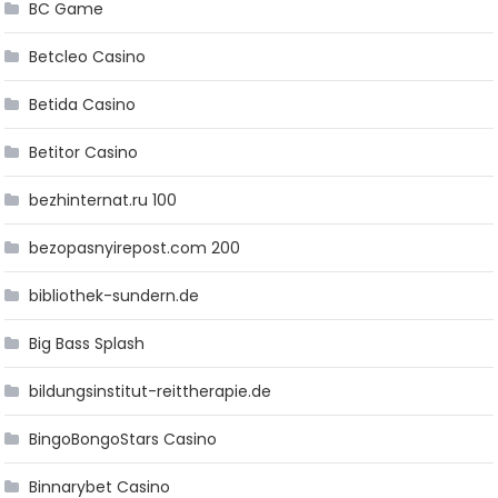
BC Game
Betcleo Casino
Betida Casino
Betitor Casino
bezhinternat.ru 100
bezopasnyirepost.com 200
bibliothek-sundern.de
Big Bass Splash
bildungsinstitut-reittherapie.de
BingoBongoStars Casino
Binnarybet Casino