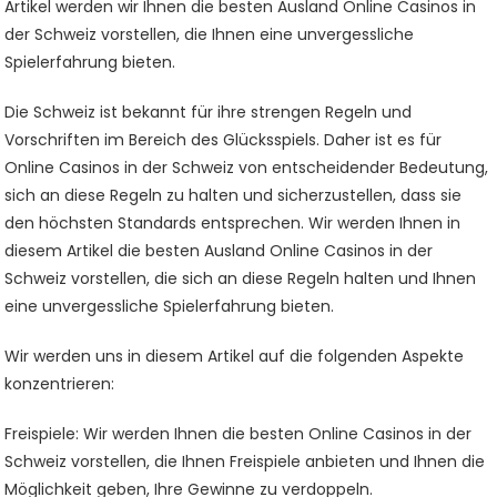
Artikel werden wir Ihnen die besten Ausland Online Casinos in
der Schweiz vorstellen, die Ihnen eine unvergessliche
Spielerfahrung bieten.
Die Schweiz ist bekannt für ihre strengen Regeln und
Vorschriften im Bereich des Glücksspiels. Daher ist es für
Online Casinos in der Schweiz von entscheidender Bedeutung,
sich an diese Regeln zu halten und sicherzustellen, dass sie
den höchsten Standards entsprechen. Wir werden Ihnen in
diesem Artikel die besten Ausland Online Casinos in der
Schweiz vorstellen, die sich an diese Regeln halten und Ihnen
eine unvergessliche Spielerfahrung bieten.
Wir werden uns in diesem Artikel auf die folgenden Aspekte
konzentrieren:
Freispiele: Wir werden Ihnen die besten Online Casinos in der
Schweiz vorstellen, die Ihnen Freispiele anbieten und Ihnen die
Möglichkeit geben, Ihre Gewinne zu verdoppeln.