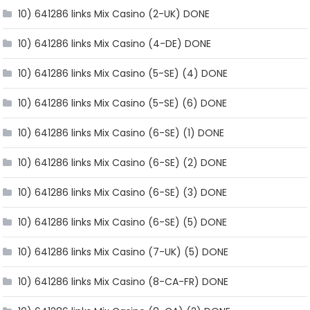
10) 641286 links Mix Casino (2-UK) DONE
10) 641286 links Mix Casino (4-DE) DONE
10) 641286 links Mix Casino (5-SE) (4) DONE
10) 641286 links Mix Casino (5-SE) (6) DONE
10) 641286 links Mix Casino (6-SE) (1) DONE
10) 641286 links Mix Casino (6-SE) (2) DONE
10) 641286 links Mix Casino (6-SE) (3) DONE
10) 641286 links Mix Casino (6-SE) (5) DONE
10) 641286 links Mix Casino (7-UK) (5) DONE
10) 641286 links Mix Casino (8-CA-FR) DONE