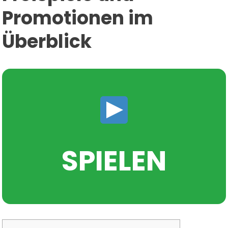
Promotionen im
Überblick
SPIELEN