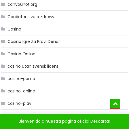
canyounot.org
Cardiotensive a zdrowy
Casino
Casino Igre Za Pravi Denar
Casino Online
casino utan svensk licens
casino-game
casino-online
casino-play
casino-slot
Bienvenido a nuestra pagina oficial
Descartar
casino-slot-online