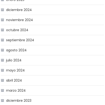
diciembre 2024
noviembre 2024
octubre 2024
septiembre 2024
agosto 2024
julio 2024
mayo 2024
abril 2024
marzo 2024
diciembre 2023