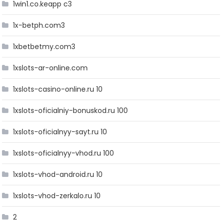
1win1.co.keapp c3
1x-betph.com3
1xbetbetmy.com3
1xslots-ar-online.com
1xslots-casino-online.ru 10
1xslots-oficialniy-bonuskod.ru 100
1xslots-oficialnyy-sayt.ru 10
1xslots-oficialnyy-vhod.ru 100
1xslots-vhod-android.ru 10
1xslots-vhod-zerkalo.ru 10
2