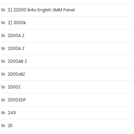
2) 22000 links English SMM Panel
2) 3000k
2000A Z
2000A Z
2000AB Z
2000allZ
2000Z
2000ZDP
249
25