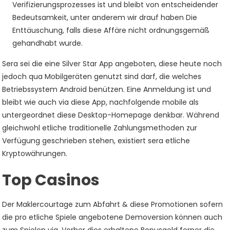
Verifizierungsprozesses ist und bleibt von entscheidender
Bedeutsamkeit, unter anderem wir drauf haben Die
Enttäuschung, falls diese Affäre nicht ordnungsgemäß
gehandhabt wurde.
Sera sei die eine Silver Star App angeboten, diese heute noch
jedoch qua Mobilgeräten genutzt sind darf, die welches
Betriebssystem Android benützen. Eine Anmeldung ist und
bleibt wie auch via diese App, nachfolgende mobile als
untergeordnet diese Desktop-Homepage denkbar. Während
gleichwohl etliche traditionelle Zahlungsmethoden zur
Verfügung geschrieben stehen, existiert sera etliche
Kryptowährungen.
Top Casinos
Der Maklercourtage zum Abfahrt & diese Promotionen sofern
die pro etliche Spiele angebotene Demoversion können auch