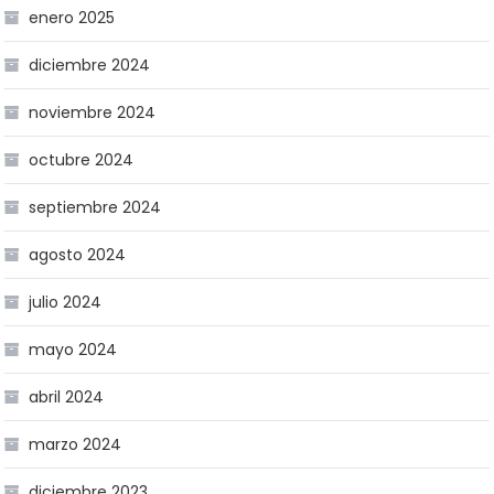
enero 2025
diciembre 2024
noviembre 2024
octubre 2024
septiembre 2024
agosto 2024
julio 2024
mayo 2024
abril 2024
marzo 2024
diciembre 2023