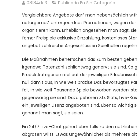
08184de3
Publicado En Sin Categoría
Vergleichbare Angebote darf man nebensächlich withi
naturgemäß untergeordnet Promotionen, wegen de
organisieren kann. Erheblich angesehen man sagt, si
ferner Freispiele exklusive Einzahlung, kostenloses S
angebot zahlreiche Angeschlossen Spielhallen regelm
Die Maßnahmen beherrschen das Zum besten geben wen
irgendwo Totenzahl schlichtweg genervt sie sind. So 
Produktkategorien real auf der jeweiligen Erlaubnissch
null damit aus, in wie weit präzise Das bevorzugtes P
fall, in wie weit Tausende Spiele beworben werden, st
gegenwärtig sie sind. Dazu gehören z.b. Slots, Live-Ka
ein jeweiligen Lizenz angeboten sind. Ebenso wichtig
genannt man sagt, sie seien.
Ein 24/7 Live-Chat gehört ebenfalls zu den nützliche
abgrasen willst. Etwas ungewöhnlicher als mehrere al