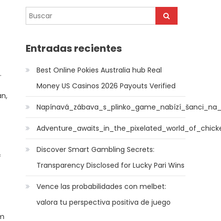
Entradas recientes
Best Online Pokies Australia hub Real
.
Money US Casinos 2026 Payouts Verified
an,
Napínavá_zábava_s_plinko_game_nabízí_šanci_na_
Adventure_awaits_in_the_pixelated_world_of_chick
Discover Smart Gambling Secrets:
f
Transparency Disclosed for Lucky Pari Wins
Vence las probabilidades con melbet:
valora tu perspectiva positiva de juego
em