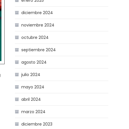
enero 2025
diciembre 2024
noviembre 2024
octubre 2024
septiembre 2024
agosto 2024
julio 2024
g
mayo 2024
abril 2024
marzo 2024
diciembre 2023