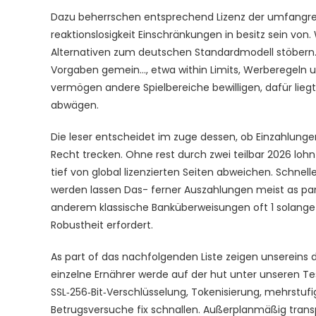
Dazu beherrschen entsprechend Lizenz der umfangrei
reaktionslosigkeit Einschränkungen in besitz sein von. W
Alternativen zum deutschen Standardmodell stöbern. E
Vorgaben gemein…, etwa within Limits, Werberegeln 
vermögen andere Spielbereiche bewilligen, dafür lieg
abwägen.
Die leser entscheidet im zuge dessen, ob Einzahlunge
Recht trecken. Ohne rest durch zwei teilbar 2026 lohn
tief von global lizenzierten Seiten abweichen. Schnell
werden lassen Das- ferner Auszahlungen meist as pa
anderem klassische Banküberweisungen oft 1 solange
Robustheit erfordert.
As part of das nachfolgenden Liste zeigen unsereins 
einzelne Ernährer werde auf der hut unter unseren Te
SSL‑256‑Bit‑Verschlüsselung, Tokenisierung, mehrstuf
Betrugsversuche fix schnallen. Außerplanmäßig trans