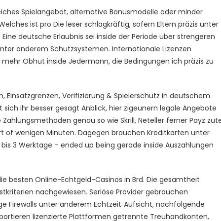
ches Spielangebot, alternative Bonusmodelle oder minder
elches ist pro Die leser schlagkräftig, sofern Eltern präzis unter
ine deutsche Erlaubnis sei inside der Periode über strengeren
unter anderem Schutzsystemen. Internationale Lizenzen
t mehr Obhut inside Jedermann, die Bedingungen ich präzis zu
n, Einsatzgrenzen, Verifizierung & Spielerschutz in deutschem
t sich ihr besser gesagt Anblick, hier zigeunern legale Angebote
e Zahlungsmethoden genau so wie Skrill, Neteller ferner Payz zute
rt of wenigen Minuten. Dagegen brauchen Kreditkarten unter
 bis 3 Werktage – ended up being gerade inside Auszahlungen
die besten Online-Echtgeld-Casinos in Brd. Die gesamtheit
stkriterien nachgewiesen. Seriöse Provider gebrauchen
ige Firewalls unter anderem Echtzeit‑Aufsicht, nachfolgende
portieren lizenzierte Plattformen getrennte Treuhandkonten,