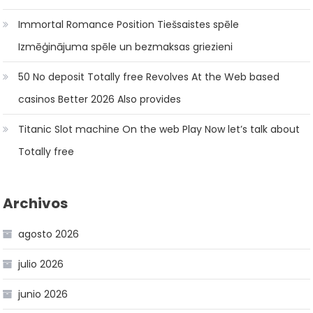
Immortal Romance Position Tiešsaistes spēle
Izmēģinājuma spēle un bezmaksas griezieni
50 No deposit Totally free Revolves At the Web based
casinos Better 2026 Also provides
Titanic Slot machine On the web Play Now let’s talk about
Totally free
Archivos
agosto 2026
julio 2026
junio 2026