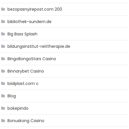
bezopasnyirepost.com 200
bibliothek-sundern.de
Big Bass Splash
bildungsinstitut-reittherapie.de
BingoBongoStars Casino
Binnarybet Casino
bisilplast.com c
Blog
bokepindo
Bonuskong Casino