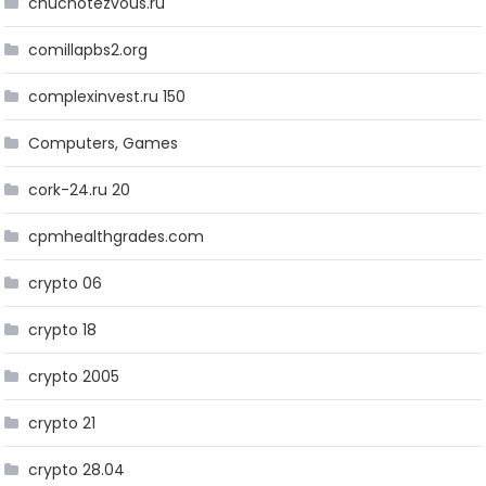
chuchotezvous.ru
comillapbs2.org
complexinvest.ru 150
Computers, Games
cork-24.ru 20
cpmhealthgrades.com
crypto 06
crypto 18
crypto 2005
crypto 21
crypto 28.04