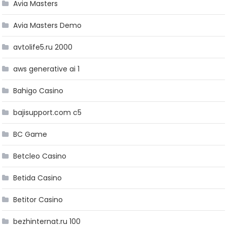
Avia Masters
Avia Masters Demo
avtolife5.ru 2000
aws generative ai 1
Bahigo Casino
bajisupport.com c5
BC Game
Betcleo Casino
Betida Casino
Betitor Casino
bezhinternat.ru 100