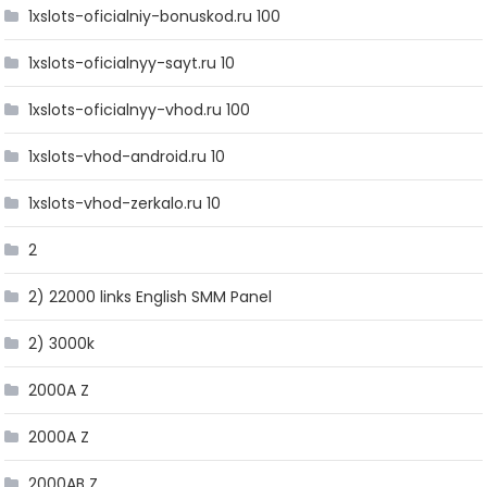
1xslots-oficialniy-bonuskod.ru 100
1xslots-oficialnyy-sayt.ru 10
1xslots-oficialnyy-vhod.ru 100
1xslots-vhod-android.ru 10
1xslots-vhod-zerkalo.ru 10
2
2) 22000 links English SMM Panel
2) 3000k
2000A Z
2000A Z
2000AB Z