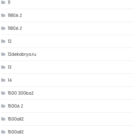
11
1180A Z
1180A Z
12
12dekabrya.ru
13
14
1500 300baZ
1500A Z
1500allZ
1500allZ