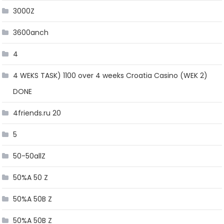
3000Z
3600anch
4
4 WEKS TASK) 1100 over 4 weeks Croatia Casino (WEK 2)
DONE
4friends.ru 20
5
50-50allZ
50%A 50 Z
50%A 50B Z
50%A 50B Z