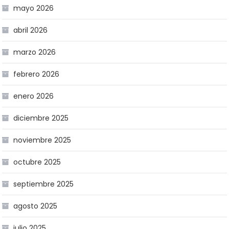
mayo 2026
abril 2026
marzo 2026
febrero 2026
enero 2026
diciembre 2025
noviembre 2025
octubre 2025
septiembre 2025
agosto 2025
julio 2025