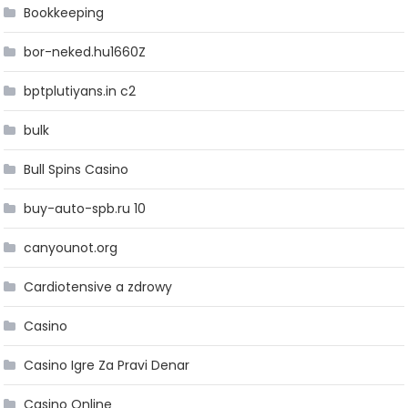
Bookkeeping
bor-neked.hu1660Z
bptplutiyans.in c2
bulk
Bull Spins Casino
buy-auto-spb.ru 10
canyounot.org
Cardiotensive a zdrowy
Casino
Casino Igre Za Pravi Denar
Casino Online