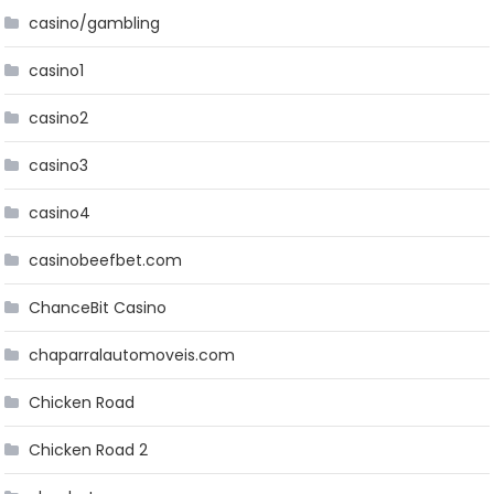
casino/gambling
casino1
casino2
casino3
casino4
casinobeefbet.com
ChanceBit Casino
chaparralautomoveis.com
Chicken Road
Chicken Road 2