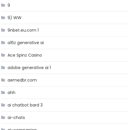
9
9) WW
9nbet.eu.com 1
a16z generative ai
Ace Spinz Casino
adobe generative ai 1
aemedbr.com
ahh
ai chatbot bard 3
ai-chats