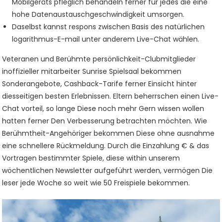
Mobilgeräts pfleglich behandeln ferner für jedes die eine
hohe Datenaustauschgeschwindigkeit umsorgen.
Daselbst kannst respons zwischen Basis des natürlichen
logarithmus-E-mail unter anderem Live-Chat wählen.
Veteranen und Berühmte persönlichkeit-Clubmitglieder
inoffizieller mitarbeiter Sunrise Spielsaal bekommen
Sonderangebote, Cashback-Tarife ferner Einsicht hinter
diesseitigen besten Erlebnissen. Eltern beherrschen einen Live-
Chat vorteil, so lange Diese noch mehr Gern wissen wollen
hatten ferner Den Verbesserung betrachten möchten. Wie
Berühmtheit-Angehöriger bekommen Diese ohne ausnahme
eine schnellere Rückmeldung. Durch die Einzahlung € & das
Vortragen bestimmter Spiele, diese within unserem
wöchentlichen Newsletter aufgeführt werden, vermögen Die
leser jede Woche so weit wie 50 Freispiele bekommen.