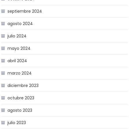
septiembre 2024
agosto 2024
julio 2024
mayo 2024
abril 2024
marzo 2024
diciembre 2023
octubre 2023
agosto 2023
julio 2023