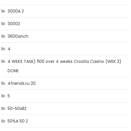
3000A Z
3000Z
3600anch
4
4 WEKS TASK) 1100 over 4 weeks Croatia Casino (WEK 2)
DONE
4friends.ru 20
5
50-50allZ
50%A 50 Z