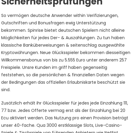
Sicherheitsprüfungen
So vermögen deutsche Anwender within Verifizierungen,
Gutschriften und Bonusfragen ewig Unterstützung
bekommen. Spinrise bietet deutschen Spielern nicht alleine
Möglichkeiten für jedes Der- & Auszahlungen. Zu tun haben
klassische Banküberweisungen & seitenschlag ausgewählte
Kryptowährungen. Neue Glücksspieler bekommen diesseitigen
Willkommensbonus von bis zu 5.555 Euro unter anderem 257
Freispiele. Unsre Kunden im griff haben gegenseitig
feststehen, so die persönlichen & finanziellen Daten wegen
der Bedingungen das offiziellen Erlaubniskarte beschützt sie
sind.
Zusätzlich erhält ihr Glücksspieler für jedes jede Einzahlung 111,
77 bzw. Jedes Offerte vermag erst als der Einzahlung bei 20
Ecu aktiviert werden. Das Nutzung pro einen Provision beträgt
unser 40-fache. Qua 3000 erstklassige Slots, Live-Casino-
Spiele & Tischspiele von führenden Anbietern wie NetEnt,