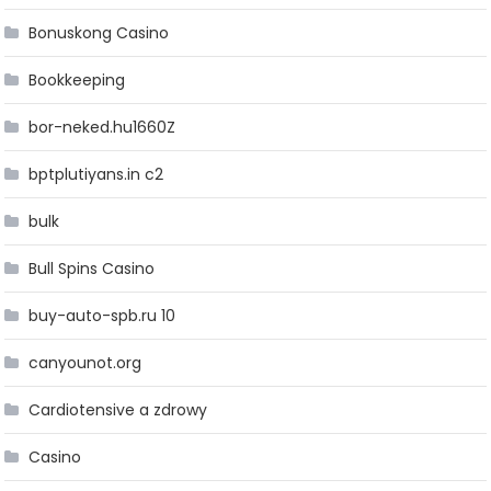
Bonuskong Casino
Bookkeeping
bor-neked.hu1660Z
bptplutiyans.in c2
bulk
Bull Spins Casino
buy-auto-spb.ru 10
canyounot.org
Cardiotensive a zdrowy
Casino