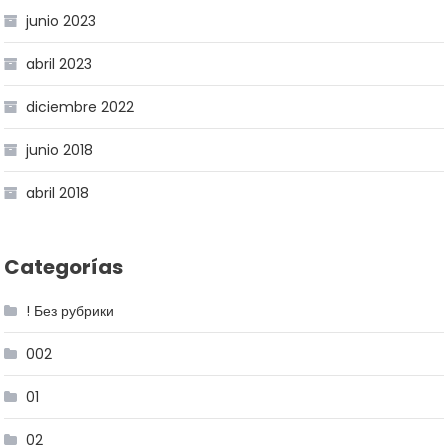
junio 2023
abril 2023
diciembre 2022
junio 2018
abril 2018
Categorías
! Без рубрики
002
01
02