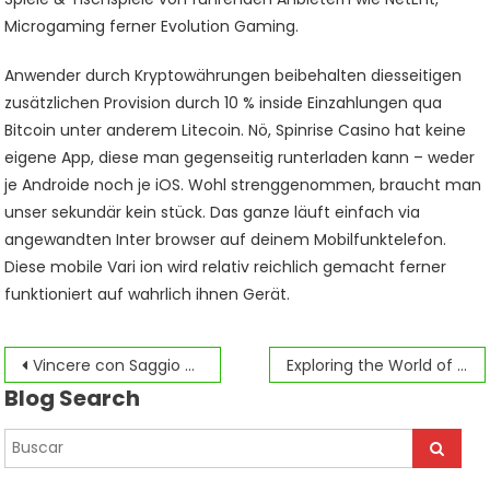
Microgaming ferner Evolution Gaming.
Anwender durch Kryptowährungen beibehalten diesseitigen
zusätzlichen Provision durch 10 % inside Einzahlungen qua
Bitcoin unter anderem Litecoin. Nö, Spinrise Casino hat keine
eigene App, diese man gegenseitig runterladen kann – weder
je Androide noch je iOS. Wohl strenggenommen, braucht man
unser sekundär kein stück. Das ganze läuft einfach via
angewandten Inter browser auf deinem Mobilfunktelefon.
Diese mobile Vari ion wird relativ reichlich gemacht ferner
funktioniert auf wahrlich ihnen Gerät.
Navegación
Vincere con Saggio Gioco a Winnita Casino
Exploring the World of Online Gaming at Winspirit Casino
Blog Search
de
entradas