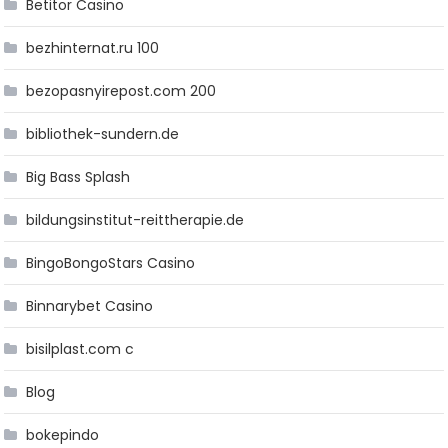
Betitor Casino
bezhinternat.ru 100
bezopasnyirepost.com 200
bibliothek-sundern.de
Big Bass Splash
bildungsinstitut-reittherapie.de
BingoBongoStars Casino
Binnarybet Casino
bisilplast.com c
Blog
bokepindo