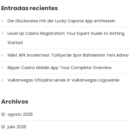
Entradas recientes
Die Glücksreise mit der Lucky Capone App entfesseln
Level Up Casino Registration: Your Expert Guide to Getting
Started
1xBet APK İncelemesi: Türkiye’de Spor Bahislerinin Yeni Adresi
Ripper Casino Mobile App: Your Complete Overview
Vulkanvegas Oficjalna serwis ᐉ Vulkanvegas Logowanie
Archivos
agosto 2026
julio 2026