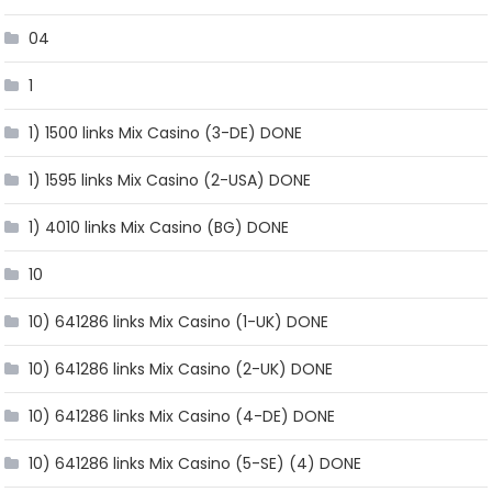
04
1
1) 1500 links Mix Casino (3-DE) DONE
1) 1595 links Mix Casino (2-USA) DONE
1) 4010 links Mix Casino (BG) DONE
10
10) 641286 links Mix Casino (1-UK) DONE
10) 641286 links Mix Casino (2-UK) DONE
10) 641286 links Mix Casino (4-DE) DONE
10) 641286 links Mix Casino (5-SE) (4) DONE