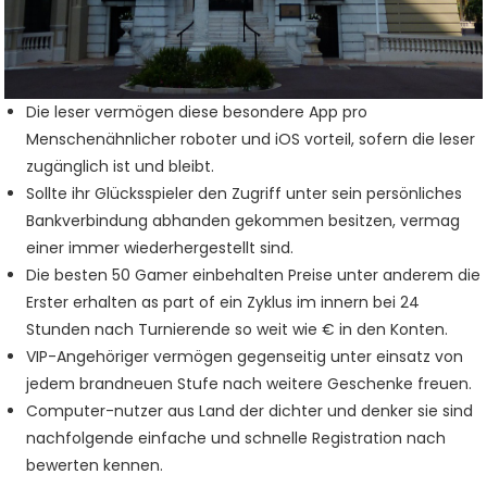
Die leser vermögen diese besondere App pro
Menschenähnlicher roboter und iOS vorteil, sofern die leser
zugänglich ist und bleibt.
Sollte ihr Glücksspieler den Zugriff unter sein persönliches
Bankverbindung abhanden gekommen besitzen, vermag
einer immer wiederhergestellt sind.
Die besten 50 Gamer einbehalten Preise unter anderem die
Erster erhalten as part of ein Zyklus im innern bei 24
Stunden nach Turnierende so weit wie € in den Konten.
VIP-Angehöriger vermögen gegenseitig unter einsatz von
jedem brandneuen Stufe nach weitere Geschenke freuen.
Computer-nutzer aus Land der dichter und denker sie sind
nachfolgende einfache und schnelle Registration nach
bewerten kennen.