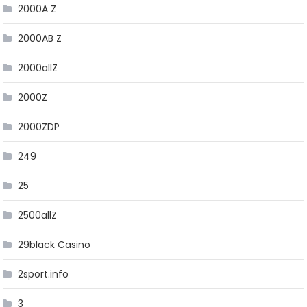
2000A Z
2000AB Z
2000allZ
2000Z
2000ZDP
249
25
2500allZ
29black Casino
2sport.info
3