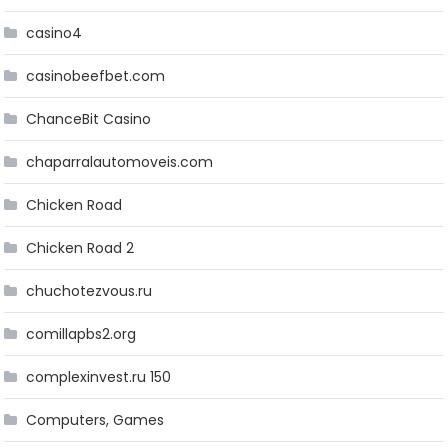
casino4
casinobeefbet.com
ChanceBit Casino
chaparralautomoveis.com
Chicken Road
Chicken Road 2
chuchotezvous.ru
comillapbs2.org
complexinvest.ru 150
Computers, Games