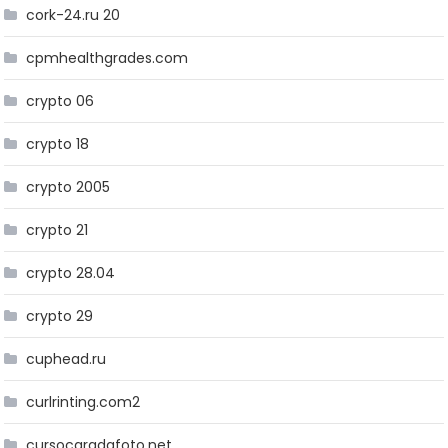
cork-24.ru 20
cpmhealthgrades.com
crypto 06
crypto 18
crypto 2005
crypto 21
crypto 28.04
crypto 29
cuphead.ru
curlrinting.com2
cursocaradafoto.net