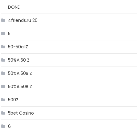
DONE
4friends.ru 20
5
50-50allZ
50%A 50 Z
50%A 50B Z
50%A 50B Z
500Z
5bet Casino
6