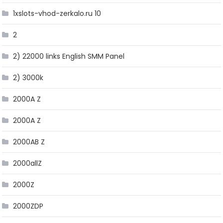
1xslots-vhod-zerkalo.ru 10
2
2) 22000 links English SMM Panel
2) 3000k
2000A Z
2000A Z
2000AB Z
2000allZ
2000Z
2000ZDP