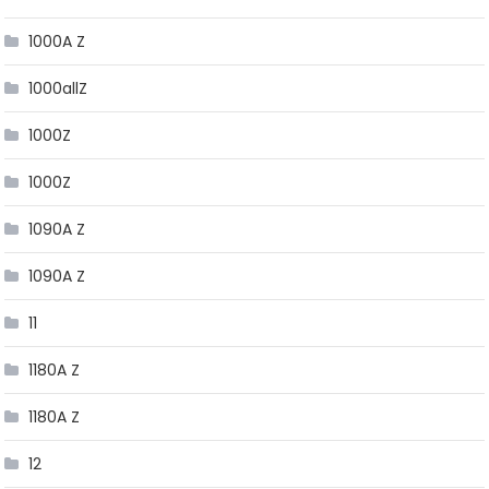
1000A Z
1000allZ
1000Z
1000Z
1090A Z
1090A Z
11
1180A Z
1180A Z
12