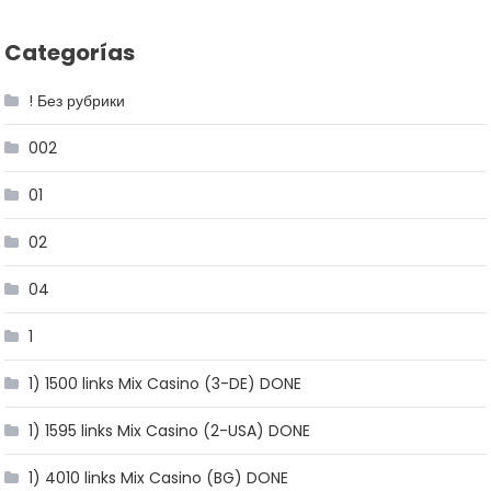
Categorías
! Без рубрики
002
01
02
04
1
1) 1500 links Mix Casino (3-DE) DONE
1) 1595 links Mix Casino (2-USA) DONE
1) 4010 links Mix Casino (BG) DONE