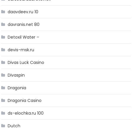
daavdeev.ru 10
davranis.net 80
Detoxil Water –
devis-msk.ru
Divas Luck Casino
Divaspin
Dragonia
Dragonia Casino
ds-elochka.ru 100
Dutch