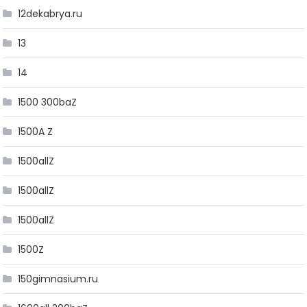
12dekabrya.ru
13
14
1500 300baZ
1500A Z
1500allZ
1500allZ
1500allZ
1500Z
150gimnasium.ru