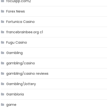
focuspp.com2
Forex News
Fortunica Casino
francebrainbee.org c1
Fugu Casino
Gambling
gambling/casino
gambling/casino reviews
Gambling\lottery
Gambloria
game