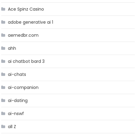
Ace Spinz Casino
adobe generative ai 1
aemedbr.com
ahh
ai chatbot bard 3
ai-chats
ai-companion
ai-dating
ai-nswf
all Z