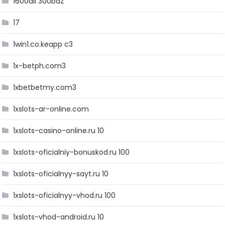
1600all 300baZ
17
1win1.co.keapp c3
1x-betph.com3
1xbetbetmy.com3
1xslots-ar-online.com
1xslots-casino-online.ru 10
1xslots-oficialniy-bonuskod.ru 100
1xslots-oficialnyy-sayt.ru 10
1xslots-oficialnyy-vhod.ru 100
1xslots-vhod-android.ru 10