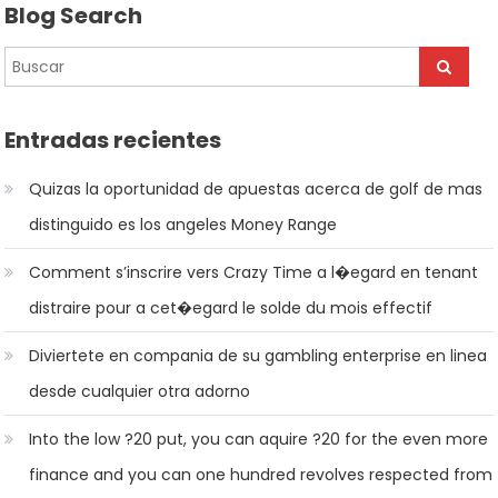
Blog Search
de
entradas
Entradas recientes
Quizas la oportunidad de apuestas acerca de golf de mas
distinguido es los angeles Money Range
Comment s’inscrire vers Crazy Time a l�egard en tenant
distraire pour a cet�egard le solde du mois effectif
Diviertete en compania de su gambling enterprise en linea
desde cualquier otra adorno
Into the low ?20 put, you can aquire ?20 for the even more
finance and you can one hundred revolves respected from