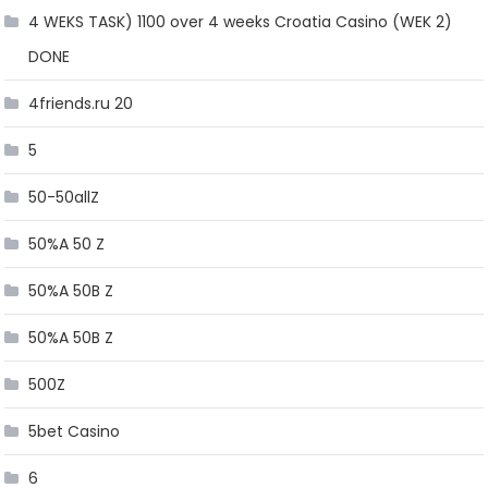
4 WEKS TASK) 1100 over 4 weeks Croatia Casino (WEK 2)
DONE
4friends.ru 20
5
50-50allZ
50%A 50 Z
50%A 50B Z
50%A 50B Z
500Z
5bet Casino
6