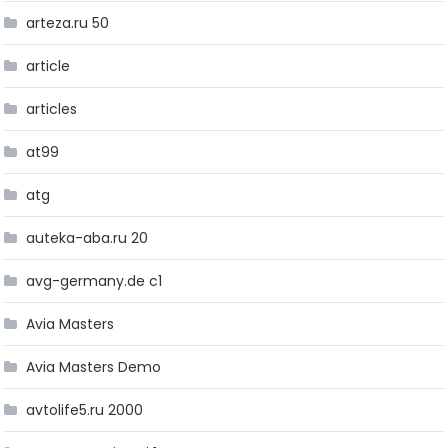
arteza.ru 50
article
articles
at99
atg
auteka-aba.ru 20
avg-germany.de c1
Avia Masters
Avia Masters Demo
avtolife5.ru 2000