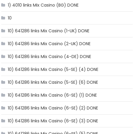
1) 4010 links Mix Casino (BG) DONE
10
10) 641286 links Mix Casino (1-UK) DONE
10) 641286 links Mix Casino (2-UK) DONE
10) 641286 links Mix Casino (4-DE) DONE
10) 641286 links Mix Casino (5-SE) (4) DONE
10) 641286 links Mix Casino (5-SE) (6) DONE
10) 641286 links Mix Casino (6-SE) (1) DONE
10) 641286 links Mix Casino (6-SE) (2) DONE
10) 641286 links Mix Casino (6-SE) (3) DONE
10) 641286 links Mix Casino (6-SE) (5) DONE