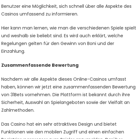
Benutzer eine Möglichkeit, sich schnell über alle Aspekte des
Casinos umfassend zu informieren.
Hier kann man lernen, wie man die verschiedenen Spiele spielt
und weshalb sie beliebt sind. Es wird auch erklärt, welche
Regelungen gelten für den Gewinn von Boni und der
Einzahlung.
Zusammenfassende Bewertung
Nachdem wir alle Aspekte dieses Online-Casinos umfasst
haben, können wir jetzt eine zusammenfassenden Bewertung
von 31Bets vornehmen. Die Plattform ist bekannt durch ihre
Sicherheit, Auswahl an Spielangeboten sowie der Vielfalt an
Zahlmethoden.
Das Casino hat ein sehr attraktives Design und bietet
Funktionen wie den mobilen Zugriff und einen einfachen