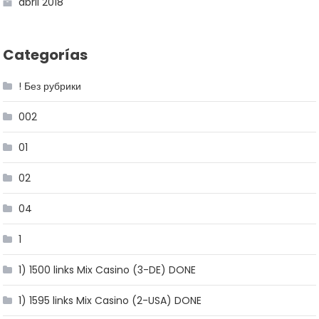
abril 2018
Categorías
! Без рубрики
002
01
02
04
1
1) 1500 links Mix Casino (3-DE) DONE
1) 1595 links Mix Casino (2-USA) DONE