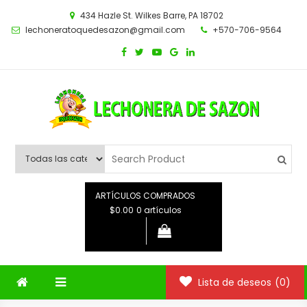
Saltar
434 Hazle St. Wilkes Barre, PA 18702
al
lechoneratoquedesazon@gmail.com
+570-706-9564
contenido
ARTÍCULOS COMPRADOS
$0.00
0 artículos
Lista de deseos
(0)