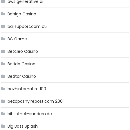
aws generative ai 1
Bahigo Casino
bajisupport.com c5
BC Game
Betcleo Casino
Betida Casino
Betitor Casino
bezhinternat.ru 100
bezopasnyirepost.com 200
bibliothek-sundern.de
Big Bass Splash