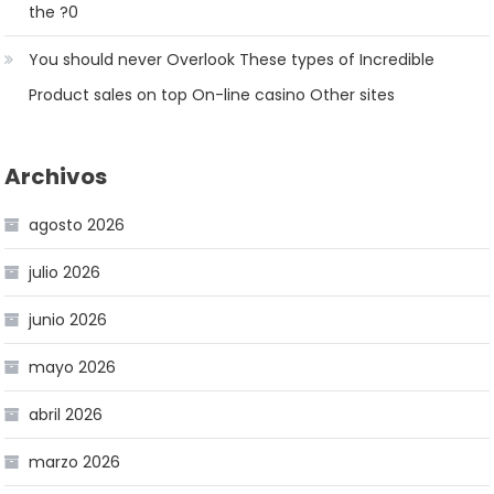
the ?0
You should never Overlook These types of Incredible
Product sales on top On-line casino Other sites
Archivos
agosto 2026
julio 2026
junio 2026
mayo 2026
abril 2026
marzo 2026