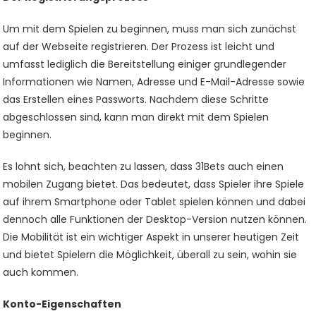
Um mit dem Spielen zu beginnen, muss man sich zunächst
auf der Webseite registrieren. Der Prozess ist leicht und
umfasst lediglich die Bereitstellung einiger grundlegender
Informationen wie Namen, Adresse und E-Mail-Adresse sowie
das Erstellen eines Passworts. Nachdem diese Schritte
abgeschlossen sind, kann man direkt mit dem Spielen
beginnen.
Es lohnt sich, beachten zu lassen, dass 31Bets auch einen
mobilen Zugang bietet. Das bedeutet, dass Spieler ihre Spiele
auf ihrem Smartphone oder Tablet spielen können und dabei
dennoch alle Funktionen der Desktop-Version nutzen können.
Die Mobilität ist ein wichtiger Aspekt in unserer heutigen Zeit
und bietet Spielern die Möglichkeit, überall zu sein, wohin sie
auch kommen.
Konto-Eigenschaften