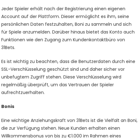
Jeder Spieler erhält nach der Registrierung einen eigenen
Account auf der Plattform. Dieser ermöglicht es ihm, seine
persönlichen Daten festzuhalten, Boni zu sammeln und sich
für Spiele anzumelden. Darüber hinaus bietet das Konto auch
Funktionen wie den Zugang zum Kundenkontaktbüro von
31Bets.
Es ist wichtig zu beachten, dass die Benutzerdaten durch eine
SSL-Verschlüsselung geschützt sind und daher sicher vor
unbefugtem Zugriff stehen. Diese Verschlüsselung wird
regelmäßig überprüft, um das Vertrauen der Spieler
aufrechtzuerhalten.
Bonis
Eine wichtige Anziehungskraft von 31Bets ist die Vielfalt an Boni,
die zur Verfügung stehen. Neue Kunden erhalten einen
Willkommensbonus von bis zu €1.000 im Rahmen eines