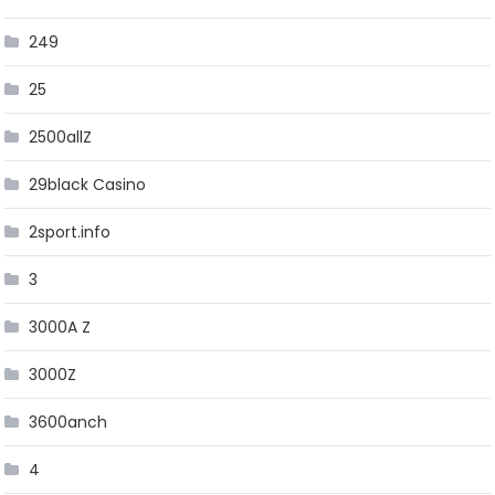
249
25
2500allZ
29black Casino
2sport.info
3
3000A Z
3000Z
3600anch
4