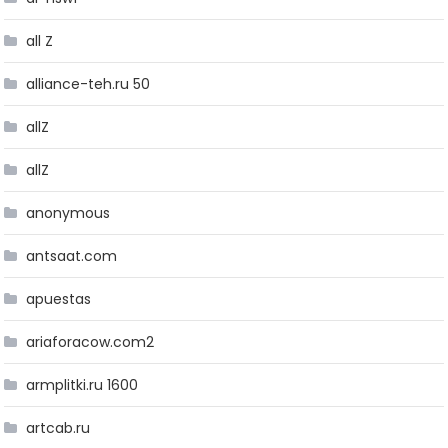
all Z
alliance-teh.ru 50
allZ
allZ
anonymous
antsaat.com
apuestas
ariaforacow.com2
armplitki.ru 1600
artcab.ru