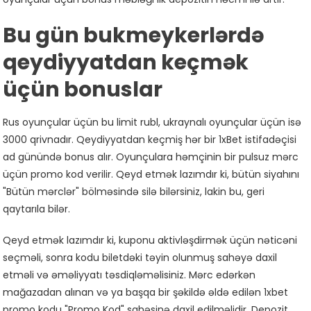
Bu gün bukmeykerlərdə
qeydiyyatdan keçmək
üçün bonuslar
Rus oyunçular üçün bu limit rubl, ukraynalı oyunçular üçün isə
3000 qrivnadır. Qeydiyyatdan keçmiş hər bir 1xBet istifadəçisi
ad günündə bonus alır. Oyunçulara həmçinin bir pulsuz mərc
üçün promo kod verilir. Qeyd etmək lazımdır ki, bütün siyahını
"Bütün mərclər" bölməsində silə bilərsiniz, lakin bu, geri
qaytarıla bilər.
Qeyd etmək lazımdır ki, kuponu aktivləşdirmək üçün nəticəni
seçməli, sonra kodu biletdəki təyin olunmuş sahəyə daxil
etməli və əməliyyatı təsdiqləməlisiniz. Mərc edərkən
mağazadan alınan və ya başqa bir şəkildə əldə edilən 1xbet
promo kodu "Promo Kod" sahəsinə daxil edilməlidir. Depozit