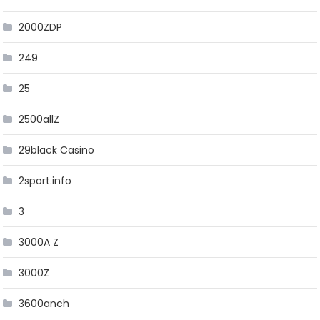
2000ZDP
249
25
2500allZ
29black Casino
2sport.info
3
3000A Z
3000Z
3600anch