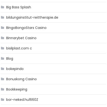
Big Bass Splash
bildungsinstitut-reittherapie.de
BingoBongoStars Casino
Binnarybet Casino
bisilplast.com c
Blog
bokepindo
Bonuskong Casino
Bookkeeping
bor-neked.hu1660Z