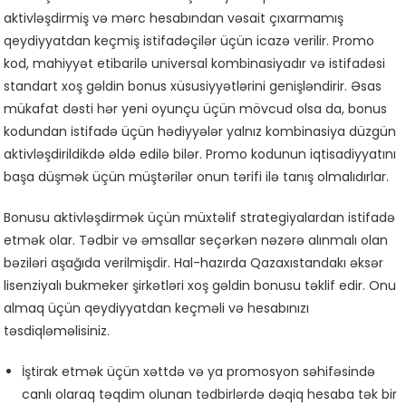
aktivləşdirmiş və mərc hesabından vəsait çıxarmamış
qeydiyyatdan keçmiş istifadəçilər üçün icazə verilir. Promo
kod, mahiyyət etibarilə universal kombinasiyadır və istifadəsi
standart xoş gəldin bonus xüsusiyyətlərini genişləndirir. Əsas
mükafat dəsti hər yeni oyunçu üçün mövcud olsa da, bonus
kodundan istifadə üçün hədiyyələr yalnız kombinasiya düzgün
aktivləşdirildikdə əldə edilə bilər. Promo kodunun iqtisadiyyatını
başa düşmək üçün müştərilər onun tərifi ilə tanış olmalıdırlar.
Bonusu aktivləşdirmək üçün müxtəlif strategiyalardan istifadə
etmək olar. Tədbir və əmsallar seçərkən nəzərə alınmalı olan
bəziləri aşağıda verilmişdir. Hal-hazırda Qazaxıstandakı əksər
lisenziyalı bukmeker şirkətləri xoş gəldin bonusu təklif edir. Onu
almaq üçün qeydiyyatdan keçməli və hesabınızı
təsdiqləməlisiniz.
İştirak etmək üçün xəttdə və ya promosyon səhifəsində
canlı olaraq təqdim olunan tədbirlərdə dəqiq hesaba tək bir