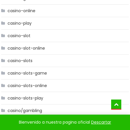
casino-online
casino-play
casino-slot
casino-slot-online
casino-slots
casino-slots-game
casino-slots-online
casino-slots-play
casino/gambling
Bienvenido a nuestra pagina oficial
Descartar
casino1