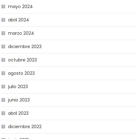
mayo 2024
abril 2024
marzo 2024
diciembre 2023
octubre 2023
agosto 2023
julio 2023
junio 2023
abril 2023
diciembre 2022