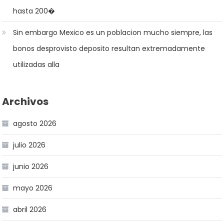
hasta 200�
Sin embargo Mexico es un poblacion mucho siempre, las
bonos desprovisto deposito resultan extremadamente
utilizadas alla
Archivos
agosto 2026
julio 2026
junio 2026
mayo 2026
abril 2026