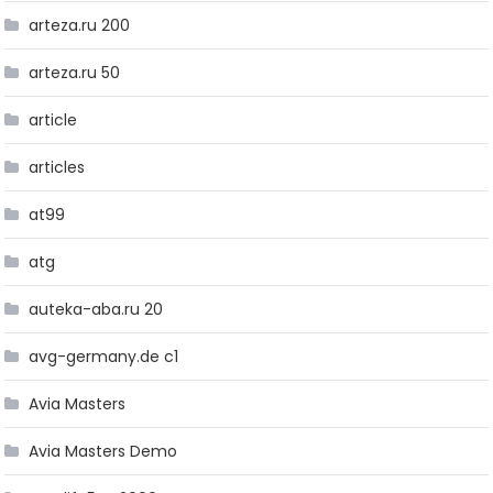
arteza.ru 200
arteza.ru 50
article
articles
at99
atg
auteka-aba.ru 20
avg-germany.de c1
Avia Masters
Avia Masters Demo