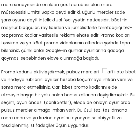
mərc sənayesində on ildən çox təcrübəsi olan mərc
mütəxəssisi Dmitri Sapko qeyd edir ki, uğurlu mərclər sadə
şans oyunu deyil, intellektual fəaliyyətin nəticəsidir. 1xBet-in
məşhur bloqçular, rəy liderləri və jurnalistlərlə tərəfdaşlığı tez-
tez promo kodlar vasitəsilə reklamı əhatə edir. Promo kodları
təsvirdə və ya 1xBet promo videolarının altındakı şərhdə tapa
bilərsiniz, çünki onlar Google-ın qumar oyunlarına qadağa
qoyması səbəbindən əlavə olunmağa başladı.
Promo kodunu aktivləşdirmək, pulsuz mərcləri
və hədiyyə rubllarını ayrı bir hesaba köçürməyə imkan verir və
sonra mərc etməlisiniz. Cari 1xbet promo kodlarını əldə
etməyin başqa bir yolu onları bonus xallarına dəyişdirməkdir. Bu
seçim, oyun öncəsi (canlı xətlər), eləcə də onlayn oyunlarda
pulsuz mərclər almağa imkan verir. Bu üsul tez-tez idmana
mərc edən və ya kazino oyunları oynayan səlahiyyətli və
təsdiqlənmiş istifadəçilər üçün uyğundur.