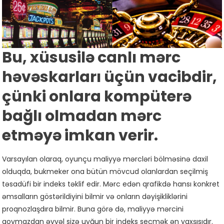
Bu, xüsusilə canlı mərc
həvəskarları üçün vacibdir,
çünki onlara kompüterə
bağlı olmadan mərc
etməyə imkan verir.
Varsayılan olaraq, oyunçu maliyyə mərcləri bölməsinə daxil
olduqda, bukmeker ona bütün mövcud olanlardan seçilmiş
təsadüfi bir indeks təklif edir. Mərc edən qrafikdə hansı konkret
əmsalların göstərildiyini bilmir və onların dəyişikliklərini
proqnozlaşdıra bilmir. Buna görə də, maliyyə mərcini
qoymazdan əvvəl sizə uyğun bir indeks seçmək ən yaxşısıdır.