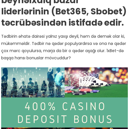
beynəlxalq bazar
liderlərinin (Bet365, Sbobet)
təcrübəsindən istifadə edir.
Tədbirin əhatə dairəsi yalnız yaxşı deyil, həm də demək olar ki,
mükəmməldir. Tədbir nə qədər populyardırsa və ona nə qədər
çox mərc qoyulursa, marja da bir o qədər aşağı olur. 1xBet-də
başqa hansı bonuslar mövcuddur?