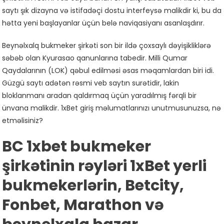
saytı şık dizayna və istifadəçi dostu interfeysə malikdir ki, bu da
hətta yeni başlayanlar üçün belə naviqasiyanı asanlaşdırır.
Beynəlxalq bukmeker şirkəti son bir ildə çoxsaylı dəyişikliklərə
səbəb olan Kyurasao qanunlarına tabedir. Milli Qumar
Qaydalarının (LOK) qəbul edilməsi əsas məqamlardan biri idi.
Güzgü saytı adətən rəsmi veb saytın surətidir, lakin
bloklanmanı aradan qaldırmaq üçün yaradılmış fərqli bir
ünvana malikdir. 1xBet giriş məlumatlarınızı unutmusunuzsa, nə
etməlisiniz?
BC 1xbet bukmeker
şirkətinin rəyləri 1xBet yerli
bukmekerlərin, Betcity,
Fonbet, Marathon və