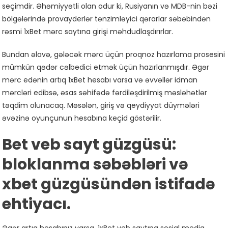
seçimdir.
Əhəmiyyətli olan odur ki, Rusiyanın və MDB-nin bəzi
bölgələrində provayderlər tənzimləyici qərarlar səbəbindən
rəsmi 1xBet mərc saytına girişi məhdudlaşdırırlar.
Bundan əlavə, gələcək mərc üçün proqnoz hazırlama prosesini
mümkün qədər cəlbedici etmək üçün hazırlanmışdır. Əgər
mərc edənin artıq 1xBet hesabı varsa və əvvəllər idman
mərcləri edibsə, əsas səhifədə fərdiləşdirilmiş məsləhətlər
təqdim olunacaq. Məsələn, giriş və qeydiyyat düymələri
əvəzinə oyunçunun hesabına keçid göstərilir.
Bet veb sayt güzgüsü:
bloklanma səbəbləri və
xbet güzgüsündən istifadə
ehtiyacı.