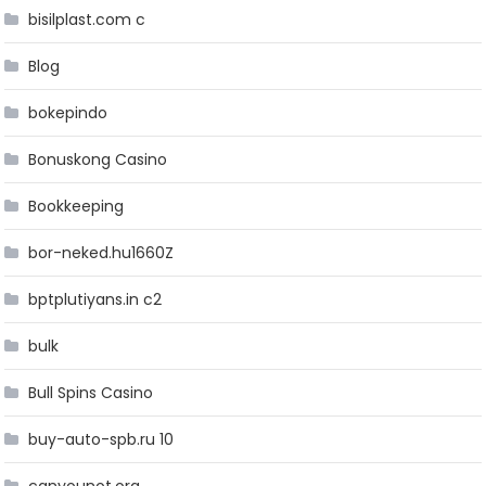
bisilplast.com c
Blog
bokepindo
Bonuskong Casino
Bookkeeping
bor-neked.hu1660Z
bptplutiyans.in c2
bulk
Bull Spins Casino
buy-auto-spb.ru 10
canyounot.org