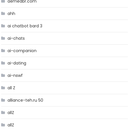
aemedbr.com
ahh
ai chatbot bard 3
ai-chats
ai-companion
ai-dating
ai-nswf
all Z
alliance-teh.ru 50
allZ
allZ