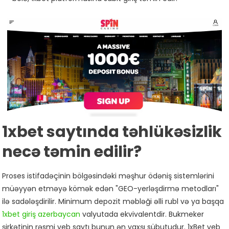
1xbet saytında təhlükəsizlik
necə təmin edilir?
Proses istifadəçinin bölgəsindəki məşhur ödəniş sistemlərini
müəyyən etməyə kömək edən "GEO-yerləşdirmə metodları"
ilə sadələşdirilir. Minimum depozit məbləği əlli rubl və ya başqa
1xbet giriş azerbaycan
valyutada ekvivalentdir. Bukmeker
şirkətinin rəsmi veb saytı bunun ən yaxşı sübutudur. 1xBet veb