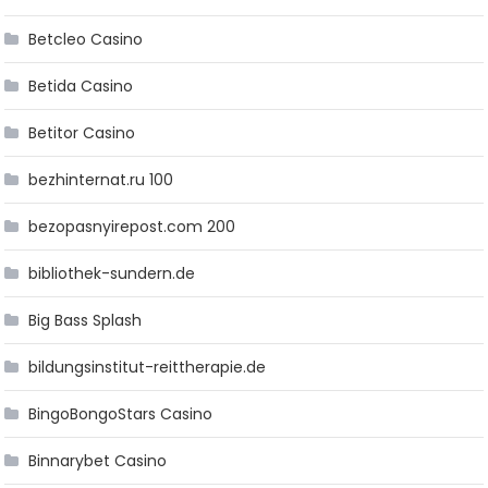
Betcleo Casino
Betida Casino
Betitor Casino
bezhinternat.ru 100
bezopasnyirepost.com 200
bibliothek-sundern.de
Big Bass Splash
bildungsinstitut-reittherapie.de
BingoBongoStars Casino
Binnarybet Casino