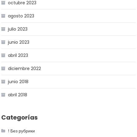
octubre 2023
agosto 2023
julio 2023
junio 2023
abril 2023
diciembre 2022
junio 2018
abril 2018
Categorías
! Без рубрики