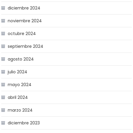
diciembre 2024
noviembre 2024
octubre 2024
septiembre 2024
agosto 2024
julio 2024
mayo 2024
abril 2024
marzo 2024
diciembre 2023