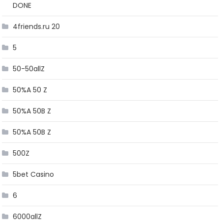
DONE
4friends.ru 20
5
50-50allZ
50%A 50 Z
50%A 50B Z
50%A 50B Z
500Z
5bet Casino
6
6000allZ