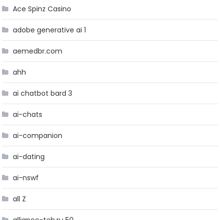
Ace Spinz Casino
adobe generative ai 1
aemedbr.com
ahh
ai chatbot bard 3
ai-chats
ai-companion
ai-dating
ai-nswf
all Z