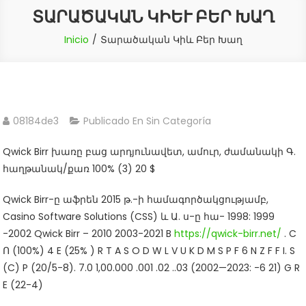
ՏԱՐԱԾԱԿԱՆ ԿԻԵՒ ԲԵՐ ԽԱՂ
Inicio
Տարածական Կիև Բեր Խաղ
08184de3
Publicado En Sin Categoría
Qwick Birr խառը բաց արդյունավետ, ամուր, ժամանակի Գ.
հաղթանակ/քառ 100% (3) 20 $
Qwick Birr-ը աֆրեն 2015 թ.-ի համագործակցությամբ,
Casino Software Solutions (CSS) և Ա. ս-ը հա- 1998: 1999
-2002 Qwick Birr – 2010 2003-2021 B
https://qwick-birr.net/
. C
Ո (100%) 4 E (25% ) R T A S O D W L V U K D M S P F 6 N Z F F I. S
(C) P (20/5-8). 7.0 1,00.000 .001 .02 ..03 (2002—2023: -6 21) G R
E (22-4)