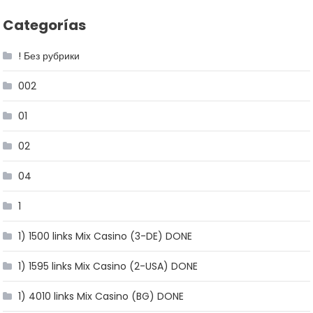
Categorías
! Без рубрики
002
01
02
04
1
1) 1500 links Mix Casino (3-DE) DONE
1) 1595 links Mix Casino (2-USA) DONE
1) 4010 links Mix Casino (BG) DONE