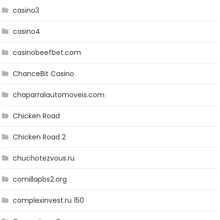
casino3
casino4
casinobeefbet.com
ChanceBit Casino
chaparralautomoveis.com
Chicken Road
Chicken Road 2
chuchotezvous.ru
comillapbs2.org
complexinvest.ru 150