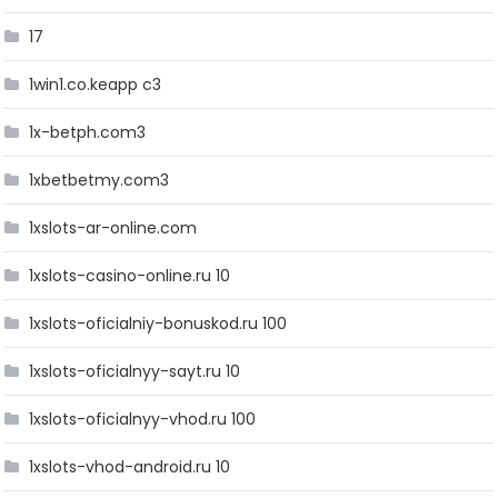
17
1win1.co.keapp c3
1x-betph.com3
1xbetbetmy.com3
1xslots-ar-online.com
1xslots-casino-online.ru 10
1xslots-oficialniy-bonuskod.ru 100
1xslots-oficialnyy-sayt.ru 10
1xslots-oficialnyy-vhod.ru 100
1xslots-vhod-android.ru 10