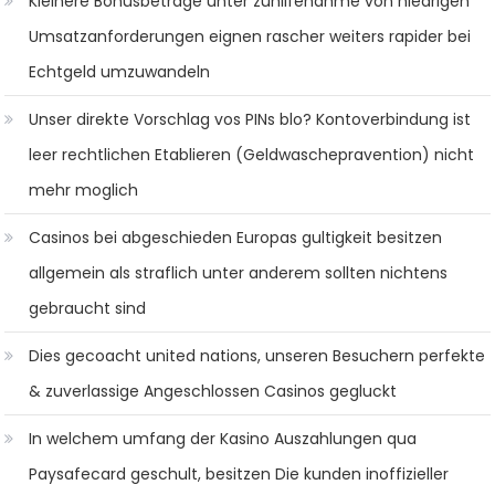
Kleinere Bonusbetrage unter zuhilfenahme von niedrigen
Umsatzanforderungen eignen rascher weiters rapider bei
Echtgeld umzuwandeln
Unser direkte Vorschlag vos PINs blo? Kontoverbindung ist
leer rechtlichen Etablieren (Geldwaschepravention) nicht
mehr moglich
Casinos bei abgeschieden Europas gultigkeit besitzen
allgemein als straflich unter anderem sollten nichtens
gebraucht sind
Dies gecoacht united nations, unseren Besuchern perfekte
& zuverlassige Angeschlossen Casinos gegluckt
In welchem umfang der Kasino Auszahlungen qua
Paysafecard geschult, besitzen Die kunden inoffizieller