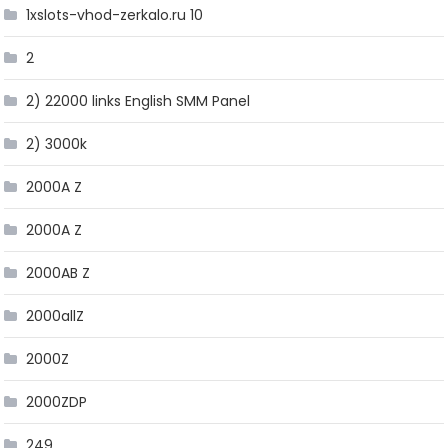
1xslots-vhod-zerkalo.ru 10
2
2) 22000 links English SMM Panel
2) 3000k
2000A Z
2000A Z
2000AB Z
2000allZ
2000Z
2000ZDP
249