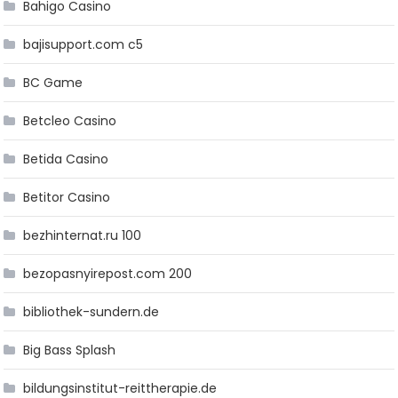
Bahigo Casino
bajisupport.com c5
BC Game
Betcleo Casino
Betida Casino
Betitor Casino
bezhinternat.ru 100
bezopasnyirepost.com 200
bibliothek-sundern.de
Big Bass Splash
bildungsinstitut-reittherapie.de