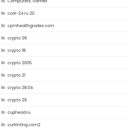
Computers, Games
cork-24.ru 20
cpmhealthgrades.com
crypto 06
crypto 18
crypto 2005
crypto 21
crypto 28.04
crypto 29
cuphead.ru
curlrinting.com2