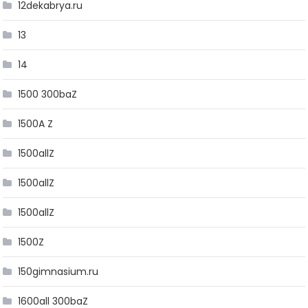
12dekabrya.ru
13
14
1500 300baZ
1500A Z
1500allZ
1500allZ
1500allZ
1500Z
150gimnasium.ru
1600all 300baZ