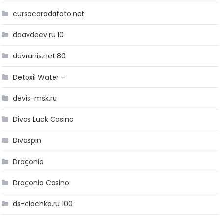
cursocaradafoto.net
daavdeev.ru 10
davranis.net 80
Detoxil Water –
devis-msk.ru
Divas Luck Casino
Divaspin
Dragonia
Dragonia Casino
ds-elochka.ru 100