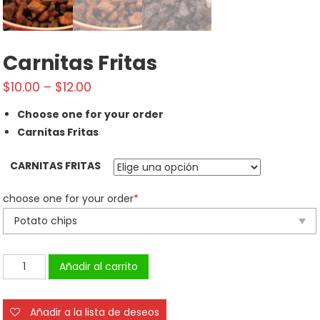
Carnitas Fritas
$
10.00
–
$
12.00
Choose one for your order
Carnitas Fritas
CARNITAS FRITAS
choose one for your order
*
Carnitas
Añadir al carrito
Fritas
cantidad
Añadir a la lista de deseos