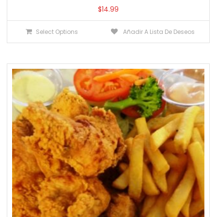
$
14.99
Select Options
Añadir A Lista De Deseos