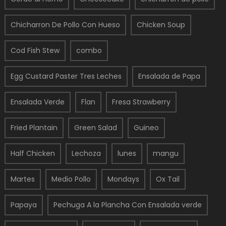
Chicharron De Pollo Con Hueso
Chicken Soup
Cod Fish Stew
combo
Egg Custard Paster Tres Leches
Ensalada de Papa
Ensalada Verde
Flan
Fresa Strawberry
Fried Plantain
Green Salad
Guineo
Half Chicken
Lechoza
lunes
mangu
Martes
Medio Pollo
Mondays
Ox Tail
Papaya
Pechuga A la Plancha Con Ensalada verde