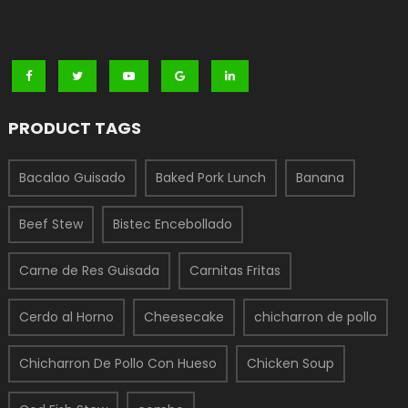
PRODUCT TAGS
Bacalao Guisado
Baked Pork Lunch
Banana
Beef Stew
Bistec Encebollado
Carne de Res Guisada
Carnitas Fritas
Cerdo al Horno
Cheesecake
chicharron de pollo
Chicharron De Pollo Con Hueso
Chicken Soup