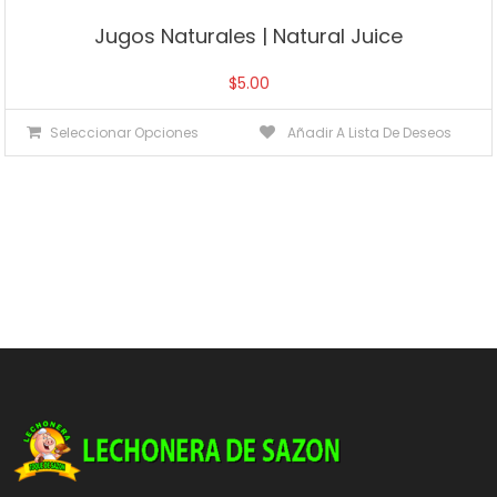
Jugos Naturales | Natural Juice
$
5.00
Seleccionar Opciones
Añadir A Lista De Deseos