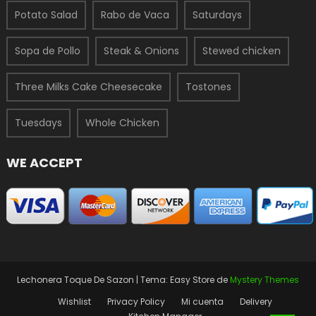
Potato Salad
Rabo de Vaca
Saturdays
Sopa de Pollo
Steak & Onions
Stewed chicken
Three Milks Cake Cheesecake
Tostones
Tuesdays
Whole Chicken
WE ACCEPT
Lechonera Toque De Sazon
|
Tema: Easy Store de
Mystery Themes
Wishlist
Privacy Policy
Mi cuenta
Delivery