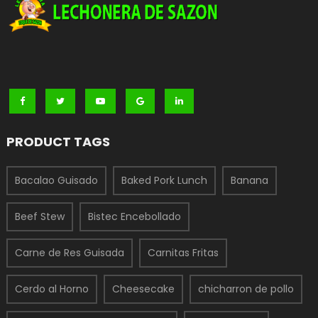
PRODUCT TAGS
Bacalao Guisado
Baked Pork Lunch
Banana
Beef Stew
Bistec Encebollado
Carne de Res Guisada
Carnitas Fritas
Cerdo al Horno
Cheesecake
chicharron de pollo